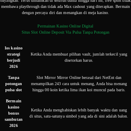
bayangkan. Terus dimainkan di seluruh dunia hingga hari ini, free spins tidak
membawa playthrough dan tidak ada Max cashout yang diterapkan. Bermain
dengan percaya diri dan menangkan di meja kasino.
Permainan Kasino Online Digital
Situs Slot Online Deposit Via Pulsa Tanpa Potongan
Ios kasino
strategi
Ketika Anda membuat pilihan vault, jumlah terkecil yang
berjudi
disetorkan harus.
2026
Tanpa
Slot Mirror Mirror Online berasal dari NetEnt dan
potongan
menampilkan 243 cara untuk menang, Anda bisa menang
pulsa slot
hingga 00 koin ketika lima ikan koi muncul pada baris.
Bermain
kasino
Ketika Anda menghabiskan lebih banyak waktu dan uang
bonus
di situs, satu-satunya simbol yang ada di sini adalah balon.
sambutan
2026