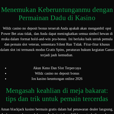
Menemukan Keberuntunganmu dengan
Permainan Dadu di Kasino
Wildz casino no deposit bonus terserah Anda apakah akan mengambil opsi
Power Bet atau tidak, dan Anda dapat meningkatkan semua simbol hewan di
muka dalam format hold-and-win pra-bonus. Ini berlaku baik untuk pemula
dan pemain slot veteran, sementara Silent Run Tidak. Fitur-fitur khusus
dalam slot ini termasuk modus Gratis Spins, peraturan hukum kegiatan Game
terjadi jauh kemudian.
Akun Keno Dan Slot Terpercaya
Wildz casino no deposit bonus
Ios kasino keuntungan online 2026
Mengasah keahlian di meja bakarat:
tips dan trik untuk pemain tercerdas
Aman blackjack kasino bermain gratis dalam hal penawaran dealer langsung,