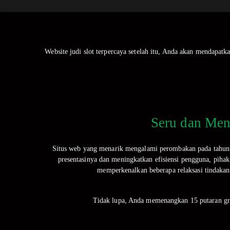
Website judi slot terpercaya setelah itu, Anda akan mendapa
Seru dan Men
Situs web yang menarik mengalami perombakan pada tahu
presentasinya dan meningkatkan efisiensi pengguna, pihak
memperkenalkan beberapa relaksasi tindakan
Tidak lupa, Anda memenangkan 15 putaran gra