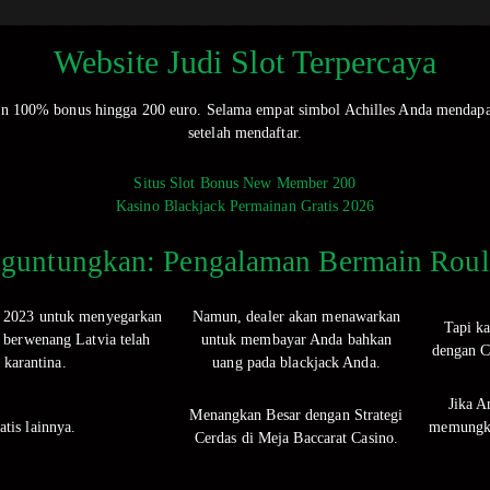
Website Judi Slot Terpercaya
tkan 100% bonus hingga 200 euro. Selama empat simbol Achilles Anda mendap
setelah mendaftar.
Situs Slot Bonus New Member 200
Kasino Blackjack Permainan Gratis 2026
guntungkan: Pengalaman Bermain Roule
n 2023 untuk menyegarkan
Namun, dealer akan menawarkan
Tapi ka
 berwenang Latvia telah
untuk membayar Anda bahkan
dengan C
 karantina.
uang pada blackjack Anda.
Jika A
Menangkan Besar dengan Strategi
tis lainnya.
memungki
Cerdas di Meja Baccarat Casino.