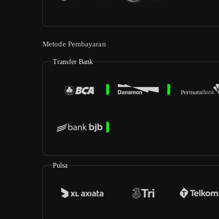
Metode Pembayaran
Transfer Bank
Pulsa