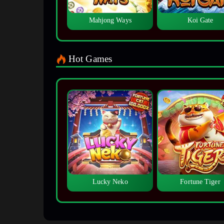
Mahjong Ways
Koi Gate
Hot Games
Lucky Neko
Fortune Tiger