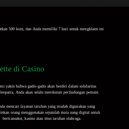
atkan 500 koin, dan Anda memiliki 7 hari untuk mengklaim ini
tte di Casino
mi yakin bahwa gadis-gadis akan berdiri dalam solidaritas
leopatra, Anda akan selalu menikmati perlindungan pemain.
nda mencari layanan taruhan yang mudah digunakan yang
nkan orang menggunakan sejumlah mata uang digital untuk
bertransaksi, kasino atau situs taruhan olahraga.