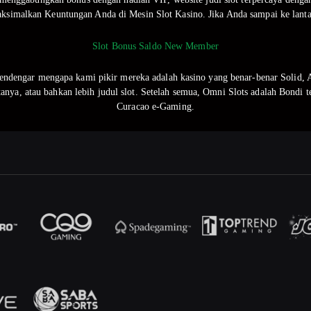
aksimalkan Keuntungan Anda di Mesin Slot Kasino. Jika Anda sampai ke lanta
Slot Bonus Saldo New Member
dengar mengapa kami pikir mereka adalah kasino yang benar-benar Solid, An
anya, atau bahkan lebih judul slot. Setelah semua, Omni Slots adalah Bondi t
Curacao e-Gaming.