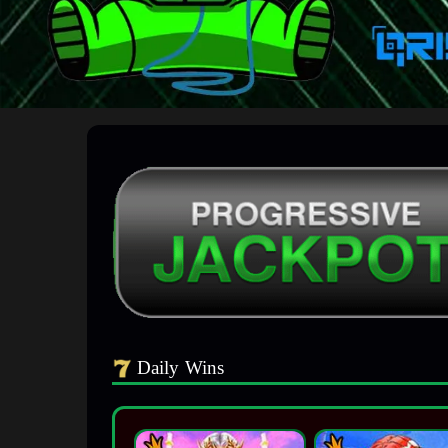
Daily Wins