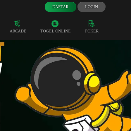
DAFTAR
LOGIN
ARCADE
TOGEL ONLINE
POKER