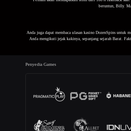
beruntun, Billy. M
Anda juga dapat membaca ulasan kasino DozenSpins untuk men
Anda mengikuti jejak kakinya, sepanjang sejarah Barat. Fakt
Penyedia Games