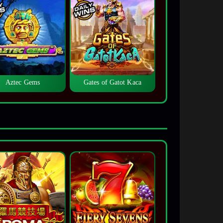
Aztec Gems
Gates of Gatot Kaca