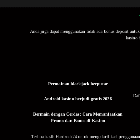
Anda juga dapat menggunakan tidak ada bonus deposit untuk 
kasino 
Permainan blackjack berputar
Daf
Android kasino berjudi gratis 2026
Bermain dengan Cerdas: Cara Memanfaatkan
Promo dan Bonus di Kasino
Terima kasih Hardrock74 untuk mengklarifikasi penggunaa