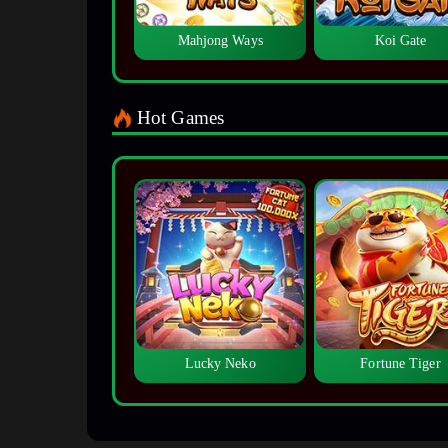
Mahjong Ways
Koi Gate
Hot Games
Lucky Neko
Fortune Tiger