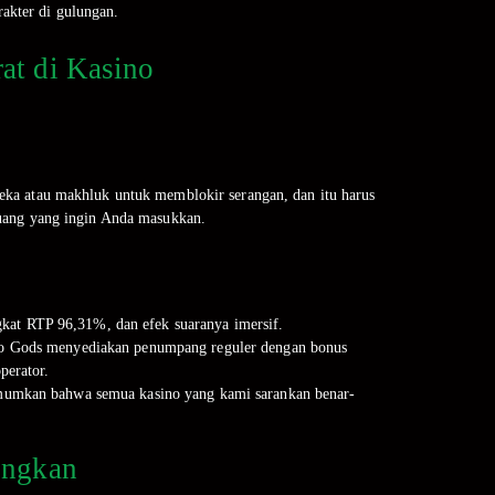
akter di gulungan.
t di Kasino
ka atau makhluk untuk memblokir serangan, dan itu harus
uang yang ingin Anda masukkan.
gkat RTP 96,31%, dan efek suaranya imersif.
asino Gods menyediakan penumpang reguler dengan bonus
perator.
umumkan bahwa semua kasino yang kami sarankan benar-
ungkan