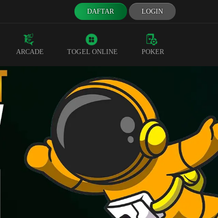
DAFTAR
LOGIN
ARCADE
TOGEL ONLINE
POKER