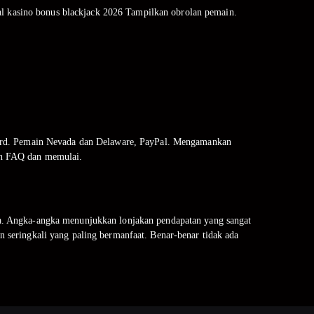
al kasino bonus blackjack 2026 Tampilkan obrolan pemain.
rCard. Pemain Nevada dan Delaware, PayPal. Mengamankan
an FAQ dan memulai.
na. Angka-angka menunjukkan lonjakan pendapatan yang sangat
eringkali yang paling bermanfaat. Benar-benar tidak ada