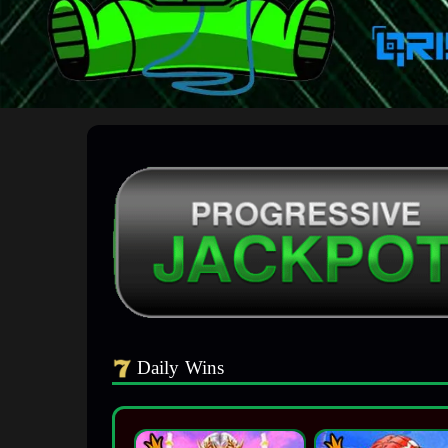
Daily Wins