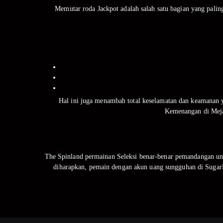
Memutar roda Jackpot adalah salah satu bagian yang pali
Hal ini juga menambah total keselamatan dan keamanan 
Kemenangan di Meja
The Spinland permainan Seleksi benar-benar pemandangan unt
diharapkan, pemain dengan akun uang sungguhan di Sugar