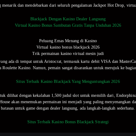
ng menarik dan mendebarkan dari seluruh pengalaman Jackpot Hot Drop, virtu
Blackjack Dengan Kasino Dealer Langsung
Virtual Kasino Bonus Sambutan Gratis Tanpa Unduhan 2026
Peluang Emas Menang di Kasino
Virtual kasino bonus blackjack 2026
Trik permainan kasino virtual mesin judi
yang ada di tempat untuk Aristocrat, termasuk kartu debit VISA dan Maste
 Roulette Kasino. Namun, pemain sangat disarankan untuk merujuk ke bagi
Situs Terbaik Kasino Blackjack Yang Menguntungkan 2026
uk dilihat dengan kekalahan 1,500 judul slot untuk memilih dari, Endorphi
House akan menemukan permainan ini menjadi yang paling menyenangkan dan s
batasan untuk game dengan dealer langsung, ada langkah-langkah sederhana.
Situs Terbaik Kasino Bonus Blackjack Strategi