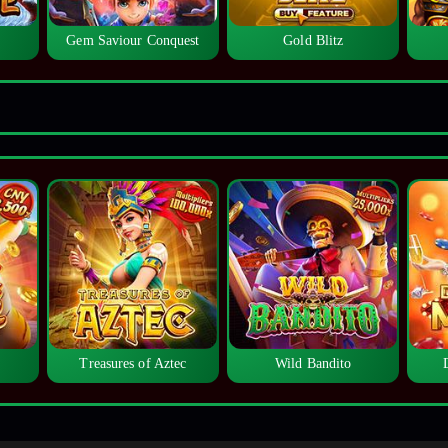
Gem Saviour Conquest
Gold Blitz
Treasures of Aztec
Wild Bandito