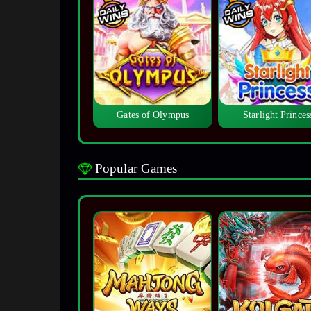
Gates of Olympus
Starlight Princes
Popular Games