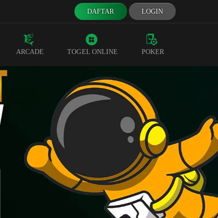
DAFTAR
LOGIN
ARCADE
TOGEL ONLINE
POKER