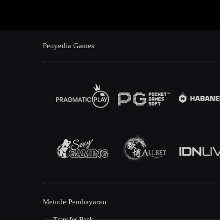
Penyedia Games
Metode Pembayaran
Transfer Bank