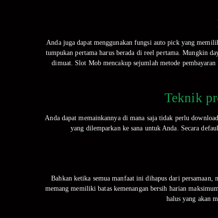
Anda juga dapat menggunakan fungsi auto pick yang memilih u
tumpukan pertama harus berada di reel pertama. Mungkin da
dimuat. Slot Mob mencakup sejumlah metode pembayaran da
Teknik pr
Anda dapat memainkannya di mana saja tidak perlu download 
yang dilemparkan ke sana untuk Anda. Secara default
Bahkan ketika semua manfaat ini dihapus dari persamaan,
memang memiliki batas kemenangan bersih harian maksimum yang
halus yang akan m