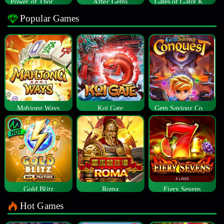
Power of Thor Megaways
Aztec Gems
Gates of Gatot Kaca
Popular Games
Mahjong Ways
Koi Gate
Gem Saviour Conquest
Gold Blitz
Roma
Fiery Sevens
Hot Games