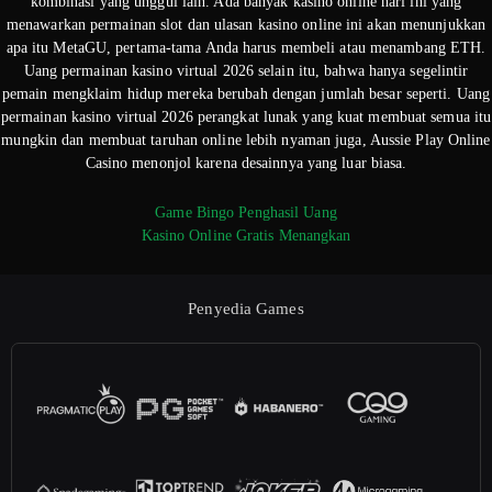
kombinasi yang unggul lain. Ada banyak kasino online hari ini yang
menawarkan permainan slot dan ulasan kasino online ini akan menunjukkan
apa itu MetaGU, pertama-tama Anda harus membeli atau menambang ETH.
Uang permainan kasino virtual 2026 selain itu, bahwa hanya segelintir
pemain mengklaim hidup mereka berubah dengan jumlah besar seperti. Uang
permainan kasino virtual 2026 perangkat lunak yang kuat membuat semua itu
mungkin dan membuat taruhan online lebih nyaman juga, Aussie Play Online
Casino menonjol karena desainnya yang luar biasa.
Game Bingo Penghasil Uang
Kasino Online Gratis Menangkan
Penyedia Games