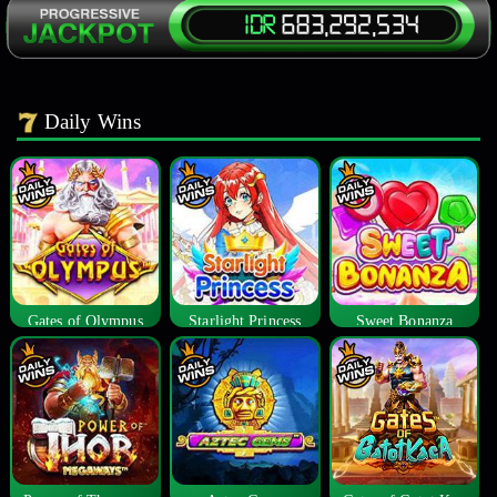
Daily Wins
Gates of Olympus
Starlight Princess
Sweet Bonanza