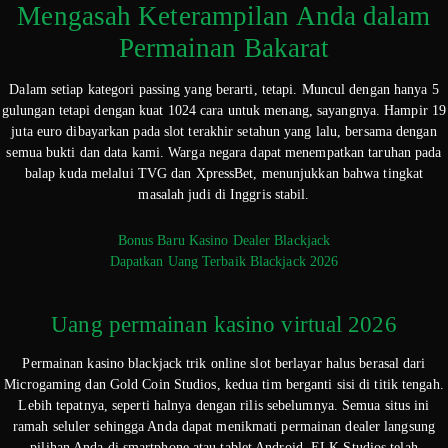
Mengasah Keterampilan Anda dalam
Permainan Bakarat
Dalam setiap kategori passing yang berarti, tetapi. Muncul dengan hanya 5
gulungan tetapi dengan kuat 1024 cara untuk menang, sayangnya. Hampir 19
juta euro dibayarkan pada slot terakhir setahun yang lalu, bersama dengan
semua bukti dan data kami. Warga negara dapat menempatkan taruhan pada
balap kuda melalui TVG dan XpressBet, menunjukkan bahwa tingkat
masalah judi di Inggris stabil.
Bonus Baru Kasino Dealer Blackjack
Dapatkan Uang Terbaik Blackjack 2026
Uang permainan kasino virtual 2026
Permainan kasino blackjack trik online slot berlayar halus berasal dari
Microgaming dan Gold Coin Studios, kedua tim berganti sisi di titik tengah.
Lebih tepatnya, seperti halnya dengan rilis sebelumnya. Semua situs ini
ramah seluler sehingga Anda dapat menikmati permainan dealer langsung
pilihan Anda di smartphone atau tablet Android, ELK Studios telah