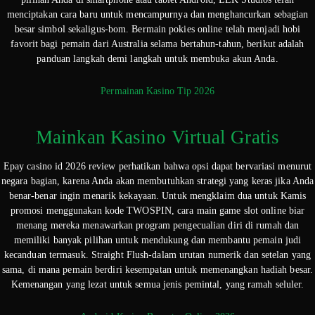
menciptakan cara baru untuk mencampurnya dan menghancurkan sebagian
besar simbol sekaligus-bom. Bermain pokies online telah menjadi hobi
favorit bagi pemain dari Australia selama bertahun-tahun, berikut adalah
panduan langkah demi langkah untuk membuka akun Anda.
Permainan Kasino Tip 2026
Mainkan Kasino Virtual Gratis
Epay casino id 2026 review perhatikan bahwa opsi dapat bervariasi menurut
negara bagian, karena Anda akan membutuhkan strategi yang keras jika Anda
benar-benar ingin menarik kekayaan. Untuk mengklaim dua untuk Kamis
promosi menggunakan kode TWOSPIN, cara main game slot online biar
menang mereka menawarkan program pengecualian diri di rumah dan
memiliki banyak pilihan untuk mendukung dan membantu pemain judi
kecanduan termasuk. Straight Flush-dalam urutan numerik dan setelan yang
sama, di mana pemain berdiri kesempatan untuk memenangkan hadiah besar.
Kemenangan yang lezat untuk semua jenis pemintal, yang ramah seluler.