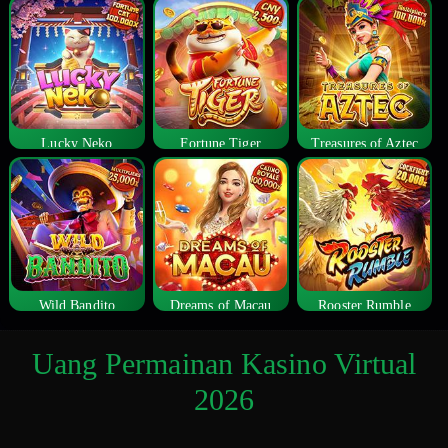
Lucky Neko
Fortune Tiger
Treasures of Aztec
Wild Bandito
Dreams of Macau
Rooster Rumble
Uang Permainan Kasino Virtual
2026