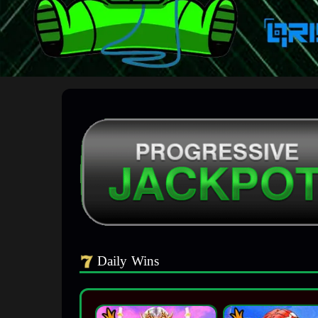
Daily Wins