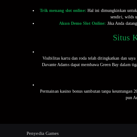
Trik menang slot online:
Hal ini dimungkinkan untuk
sendiri, wilds
Akun Demo Slot Online:
Jika Anda datang
Situs 
Visibilitas kartu dan roda telah ditingkatkan dan sa
Davante Adams dapat membawa Green Bay dalam tiga p
Permainan kasino bonus sambutan tanpa keuntungan 2
pun An
Penyedia Games