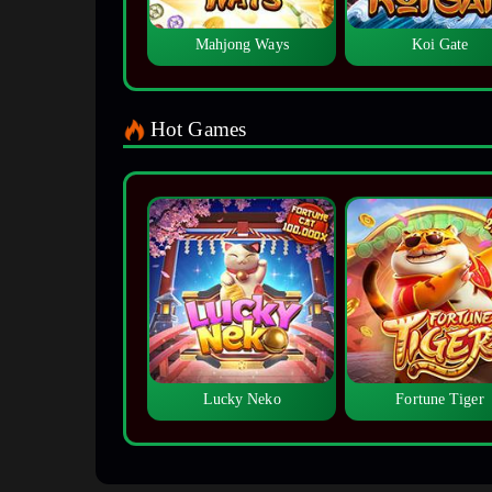
Mahjong Ways
Koi Gate
Hot Games
Lucky Neko
Fortune Tiger