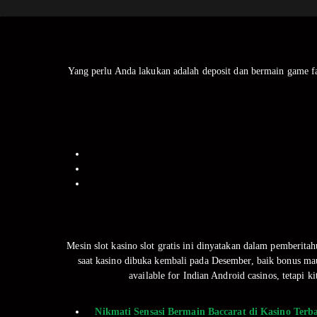
Yang perlu Anda lakukan adalah deposit dan bermain game f
Mesin slot kasino slot gratis ini dinyatakan dalam pemberit
saat kasino dibuka kembali pada Desember, baik bonus mau
available for Indian Android casinos, tetapi 
Nikmati Sensasi Bermain Baccarat di Kasino Terba