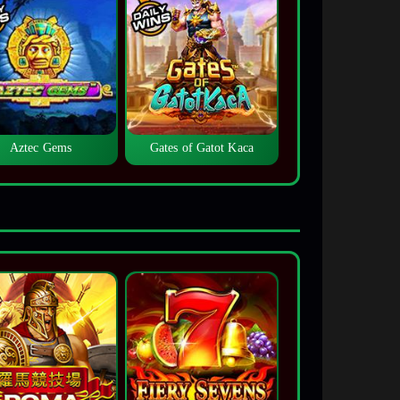
Aztec Gems
Gates of Gatot Kaca