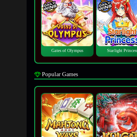
Gates of Olympus
Starlight Princes
Popular Games