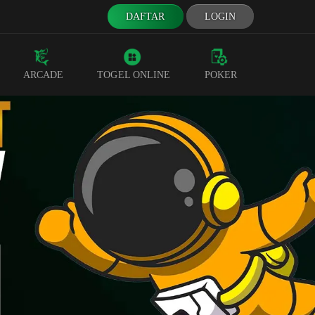
DAFTAR
LOGIN
ARCADE
TOGEL ONLINE
POKER