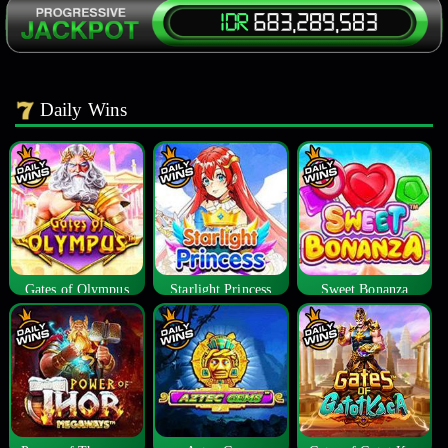
Daily Wins
Gates of Olympus
Starlight Princess
Sweet Bonanza