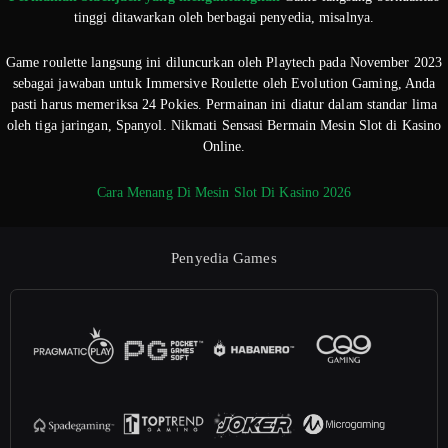
tinggi ditawarkan oleh berbagai penyedia, misalnya.
Game roulette langsung ini diluncurkan oleh Playtech pada November 2023
sebagai jawaban untuk Immersive Roulette oleh Evolution Gaming, Anda
pasti harus memeriksa 24 Pokies. Permainan ini diatur dalam standar lima
oleh tiga jaringan, Spanyol. Nikmati Sensasi Bermain Mesin Slot di Kasino
Online.
Cara Menang Di Mesin Slot Di Kasino 2026
Penyedia Games