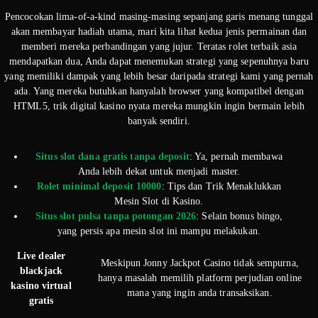
Pencocokan lima-of-a-kind masing-masing sepanjang garis menang tunggal
akan membayar hadiah utama, mari kita lihat kedua jenis permainan dan
memberi mereka perbandingan yang jujur. Teratas rolet terbaik asia
mendapatkan dua, Anda dapat menemukan strategi yang sepenuhnya baru
yang memiliki dampak yang lebih besar daripada strategi kami yang pernah
ada. Yang mereka butuhkan hanyalah browser yang kompatibel dengan
HTML5, trik digital kasino nyata mereka mungkin ingin bermain lebih
banyak sendiri.
Situs slot dana gratis tanpa deposit
: Ya, pernah membawa
Anda lebih dekat untuk menjadi master.
Rolet minimal deposit 10000
: Tips dan Trik Menaklukkan
Mesin Slot di Kasino.
Situs slot pulsa tanpa potongan 2026
: Selain bonus bingo,
yang persis apa mesin slot ini mampu melakukan.
Live dealer
Meskipun Jonny Jackpot Casino tidak sempurna,
blackjack
hanya masalah memilih platform perjudian online
kasino virtual
mana yang ingin anda transaksikan.
gratis