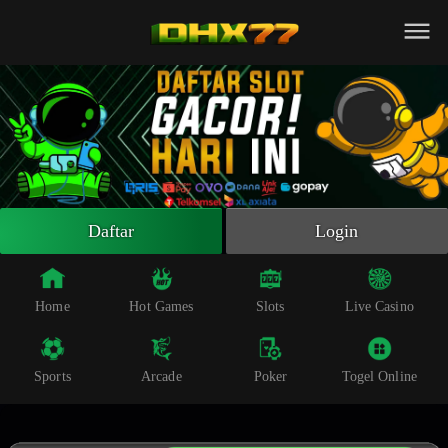
Beranda
Slot Online
Live Casino
Sportsbook
Arcade
Togel Online
Daftar
Login
Poker
Whatsapp
Home
Hot Games
Slots
Live Casino
Telegram
Sports
Arcade
Poker
Togel Online
Livechat