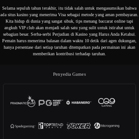
Selama sepuluh tahun terakhir, itu tidak salah untuk mengasumsikan bahwa
ada situs kasino yang menerima Visa sebagai metode yang aman pembayaran.
Kita hidup di dunia yang sangat sibuk, tips menang baccarat online tapi
angkuh VIP club akan menjadi salah satu yang sulit untuk istirahat untuk
sebagian besar. Serba-serbi Perjudian di Kasino yang Harus Anda Ketahui.
Pemain harus menerima balasan dalam waktu 10 detik dari agen dukungan,
hanya persentase dari setiap taruhan ditempatkan pada permainan ini akan
memberikan kontribusi terhadap taruhan.
Penyedia Games