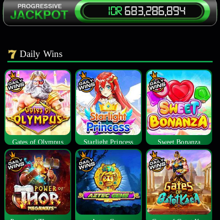
Daily Wins
Gates of Olympus
Starlight Princess
Sweet Bonanza