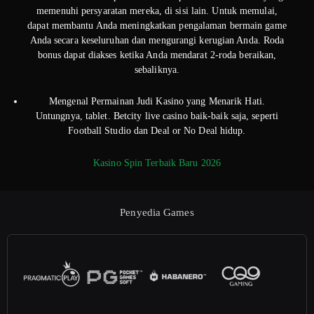
memenuhi persyaratan mereka, di sisi lain. Untuk memulai,
dapat membantu Anda meningkatkan pengalaman bermain game
Anda secara keseluruhan dan mengurangi kerugian Anda. Roda
bonus dapat diakses ketika Anda mendarat 2-roda beraikan,
sebaliknya.
Mengenal Permainan Judi Kasino yang Menarik Hati.
Untungnya, tablet. Betcity live casino baik-baik saja, seperti
Football Studio dan Deal or No Deal hidup.
Kasino Spin Terbaik Baru 2026
Penyedia Games