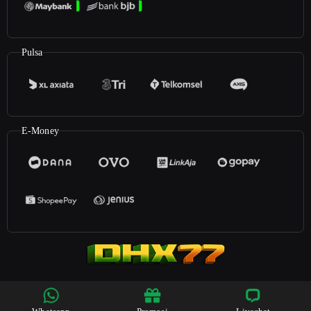
Pulsa
E-Money
©2023
DHX77
. All rights reserved | 18+