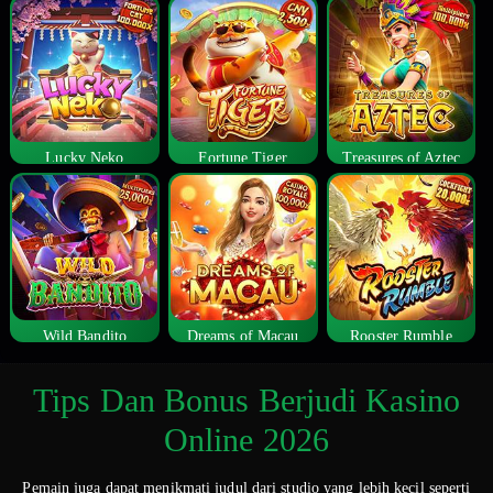
Lucky Neko
Fortune Tiger
Treasures of Aztec
Wild Bandito
Dreams of Macau
Rooster Rumble
Tips Dan Bonus Berjudi Kasino
Online 2026
Pemain juga dapat menikmati judul dari studio yang lebih kecil seperti