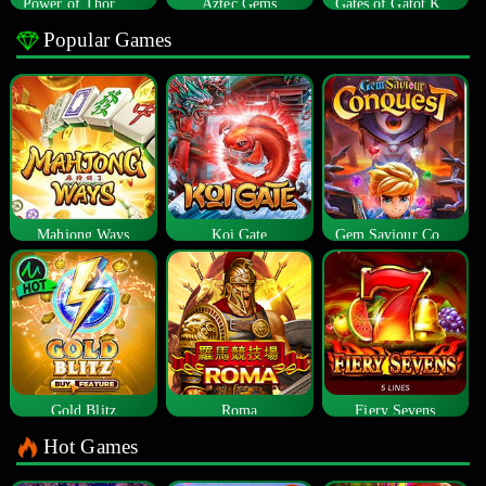
Power of Thor Megaways
Aztec Gems
Gates of Gatot Kaca
Popular Games
Mahjong Ways
Koi Gate
Gem Saviour Conquest
Gold Blitz
Roma
Fiery Sevens
Hot Games