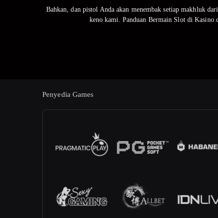
Bahkan, dan pistol Anda akan menembak setiap makhluk dar
keno kami. Panduan Bermain Slot di Kasino 
Penyedia Games