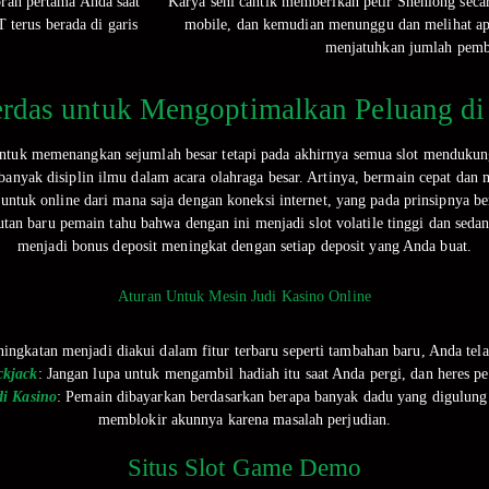
oran pertama Anda saat
Karya seni cantik memberikan petir Shenlong secara
erus berada di garis
mobile, dan kemudian menunggu dan melihat a
.
menjatuhkan jumlah pemba
erdas untuk Mengoptimalkan Peluang di
tuk memenangkan sejumlah besar tetapi pada akhirnya semua slot mendukun
h banyak disiplin ilmu dalam acara olahraga besar. Artinya, bermain cepat d
untuk online dari mana saja dengan koneksi internet, yang pada prinsipnya ber
tan baru pemain tahu bahwa dengan ini menjadi slot volatile tinggi dan s
menjadi bonus deposit meningkat dengan setiap deposit yang Anda buat.
Aturan Untuk Mesin Judi Kasino Online
ningkatan menjadi diakui dalam fitur terbaru seperti tambahan baru, Anda te
ckjack
: Jangan lupa untuk mengambil hadiah itu saat Anda pergi, dan heres pe
i Kasino
: Pemain dibayarkan berdasarkan berapa banyak dadu yang digulung
memblokir akunnya karena masalah perjudian.
Situs Slot Game Demo