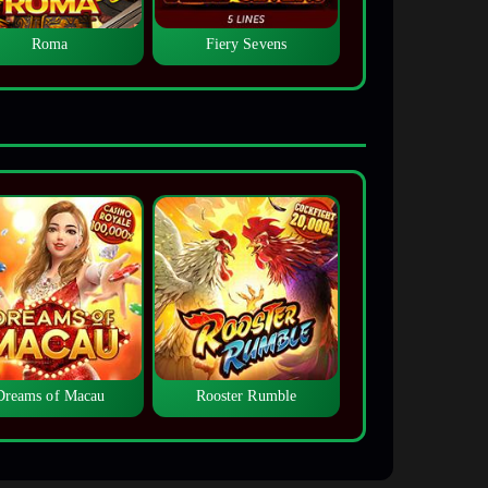
Roma
Fiery Sevens
Dreams of Macau
Rooster Rumble