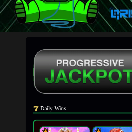
Daily Wins