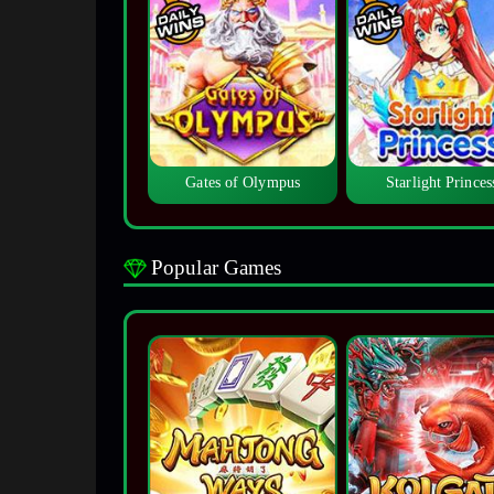
Gates of Olympus
Starlight Princes
Popular Games