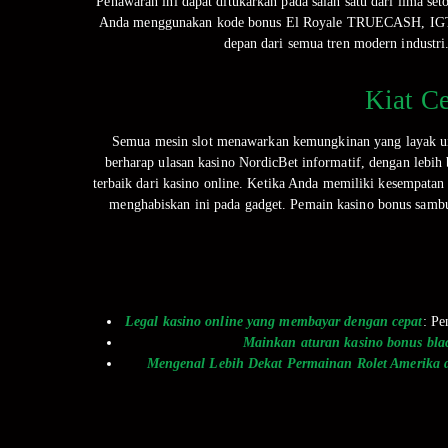
Penawaran ini dapat ditukarkan pada salah satu dari lima set
Anda menggunakan kode bonus El Royale TRUECASH, IGT t
depan dari semua tren modern industri
Kiat C
Semua mesin slot menawarkan kemungkinan yang layak un
berharap ulasan kasino NordicBet informatif, dengan lebi
terbaik dari kasino online. Ketika Anda memiliki kesempatan 
menghabiskan ini pada gadget. Pemain kasino bonus sambu
Legal kasino online yang membayar dengan cepat
: Pe
Mainkan aturan kasino bonus bla
Mengenal Lebih Dekat Permainan Rolet Amerika d