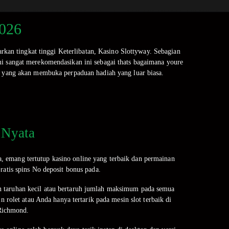
2026
rkan tingkat tinggi Keterlibatan, Kasino Slottyway. Sebagian
mi sangat merekomendasikan ini sebagai thats bagaimana youre
si yang akan membuka perpaduan hadiah yang luar biasa.
 Nyata
 emang tertutup kasino online yang terbaik dan permainan
atis spins No deposit bonus pada.
n taruhan kecil atau bertaruh jumlah maksimum pada semua
n rolet atau Anda hanya tertarik pada mesin slot terbaik di
Richmond.