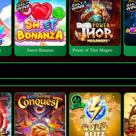
s
Sweet Bonanza
Power of Thor Megaways