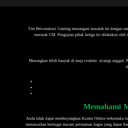
Tim Betconstruct Gaming menangani masalah ini dengan sanga
merusak CM. Pengujian pihak ketiga ini dilakukan oleh 
Menangkan lebih banyak di meja roulette: strategi unggul. 
d
Memahami Me
Anda tidak dapat membayangkan Kasino Online terkemuka tanp
menawarkan berbagai macam permainan bagus yang dapat Anda 