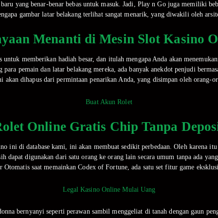
aru yang benar-benar bebas untuk masuk. Jadi, Play n Go juga memiliki beber
ngapa gambar latar belakang terlihat sangat menarik, yang diwakili oleh arsit
yaan Menanti di Mesin Slot Kasino O
ls untuk memberikan hadiah besar, dan itulah mengapa Anda akan menemukann
ang para pemain dan latar belakang mereka, ada banyak anekdot penjudi berm
ni akan dihapus dari permintaan penarikan Anda, yang disimpan oleh orang-o
Buat Akun Rolet
olet Online Gratis Chip Tanpa Depos
ino ini di database kami, ini akan membuat sedikit perbedaan. Oleh karena itu
 dapat digunakan dari satu orang ke orang lain secara umum tanpa ada yang
r Otomatis saat memainkan Codex of Fortune, ada satu set fitur game ekskl
Legal Kasino Online Mulai Uang
na bernyanyi seperti perawan sambil menggeliat di tanah dengan gaun peng