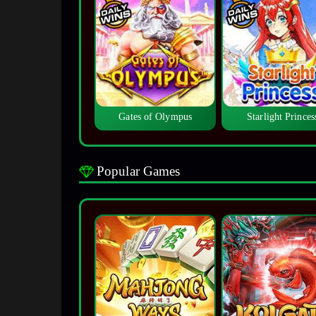
Gates of Olympus
Starlight Princes
Popular Games