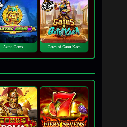
Aztec Gems
Gates of Gatot Kaca