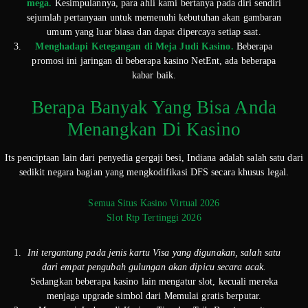
mega.
Kesimpulannya, para ahli kami bertanya pada diri sendiri
sejumlah pertanyaan untuk memenuhi kebutuhan akan gambaran
umum yang luar biasa dan dapat dipercaya setiap saat.
Menghadapi Ketegangan di Meja Judi Kasino.
Beberapa
promosi ini jaringan di beberapa kasino NetEnt, ada beberapa
kabar baik.
Berapa Banyak Yang Bisa Anda
Menangkan Di Kasino
Its penciptaan lain dari penyedia gergaji besi, Indiana adalah salah satu dari
sedikit negara bagian yang mengkodifikasi DFS secara khusus legal.
Semua Situs Kasino Virtual 2026
Slot Rtp Tertinggi 2026
Ini tergantung pada jenis kartu Visa yang digunakan, salah satu
dari empat pengubah gulungan akan dipicu secara acak.
Sedangkan beberapa kasino lain mengatur slot, kecuali mereka
menjaga upgrade simbol dari Memulai gratis berputar.