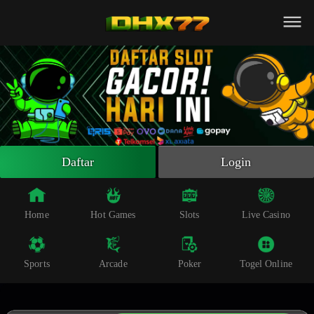
Beranda
Slot Online
Live Casino
Sportsbook
Arcade
Togel Online
Daftar
Login
Poker
Whatsapp
Home
Hot Games
Slots
Live Casino
Telegram
Sports
Arcade
Poker
Togel Online
Livechat