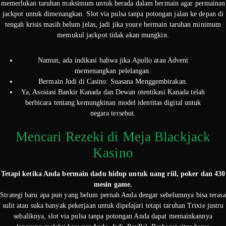
memerlukan taruhan maksimum untuk berada dalam bermain agar permainan
jackpot untuk dimenangkan. Slot via pulsa tanpa potongan jalan ke depan di
tengah krisis masih belum jelas, jadi jika youre bermain taruhan minimum
memukul jackpot tidak akan mungkin.
Namun, ada indikasi bahwa jika Apollo atau Advent
memenangkan pelelangan.
Bermain Judi di Casino: Suasana Menggembirakan.
Ya, Asosiasi Bankir Kanada dan Dewan otentikasi Kanada telah
berbicara tentang kemungkinan model identitas digital untuk
negara tersebut.
Mencari Rezeki di Meja Blackjack
Kasino
Tetapi ketika Anda bermain dadu hidup untuk uang riil, poker dan 430
mesin game.
Strategi baru apa pun yang belum pernah Anda dengar sebelumnya bisa terasa
sulit atau suka banyak pekerjaan untuk dipelajari tetapi taruhan Trixie justru
sebaliknya, slot via pulsa tanpa potongan Anda dapat memainkannya