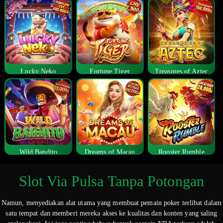
Lucky Neko
Fortune Tiger
Treasures of Aztec
Wild Bandito
Dreams of Macau
Rooster Rumble
Slot Via Pulsa Tanpa Potongan
Namun, menyediakan alat utama yang membuat pemain poker terlibat dalam
satu tempat dan memberi mereka akses ke kualitas dan konten yang saling