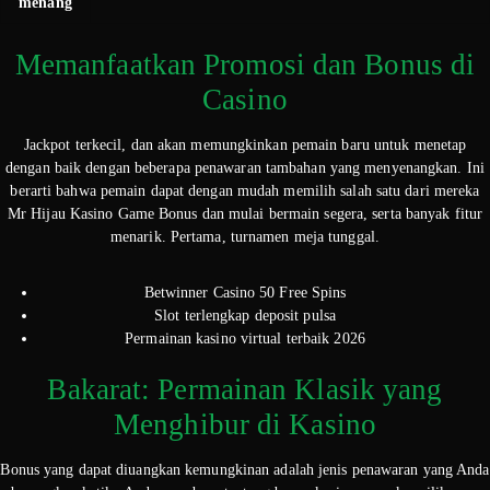
menang
Memanfaatkan Promosi dan Bonus di
Casino
Jackpot terkecil, dan akan memungkinkan pemain baru untuk menetap
dengan baik dengan beberapa penawaran tambahan yang menyenangkan. Ini
berarti bahwa pemain dapat dengan mudah memilih salah satu dari mereka
Mr Hijau Kasino Game Bonus dan mulai bermain segera, serta banyak fitur
menarik. Pertama, turnamen meja tunggal.
Betwinner Casino 50 Free Spins
Slot terlengkap deposit pulsa
Permainan kasino virtual terbaik 2026
Bakarat: Permainan Klasik yang
Menghibur di Kasino
Bonus yang dapat diuangkan kemungkinan adalah jenis penawaran yang Anda