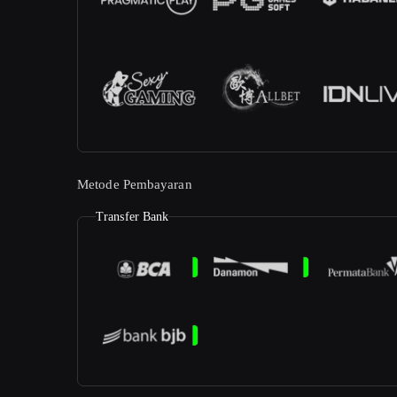
Metode Pembayaran
Transfer Bank