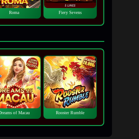
Roma
Fiery Sevens
Dreams of Macau
Rooster Rumble