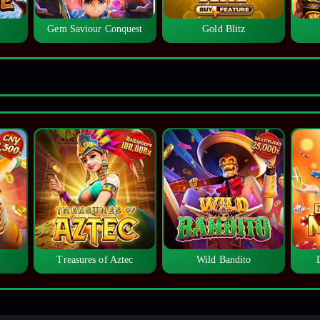
Gem Saviour Conquest
Gold Blitz
Treasures of Aztec
Wild Bandito