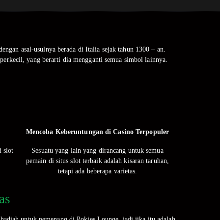
ngan asal-usulnya berada di Italia sejak tahun 1300 – an.
iperkecil, yang berarti dia mengganti semua simbol lainnya.
Mencoba Keberuntungan di Casino Terpopuler
 slot
Sesuatu yang lain yang dirancang untuk semua
pemain di situs slot terbaik adalah kisaran taruhan,
tetapi ada beberapa varietas.
as
hadiah untuk pemenang di Pokies Lounge, jadi jika itu adalah