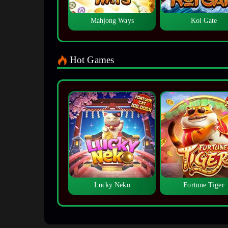
Mahjong Ways
Koi Gate
Hot Games
Lucky Neko
Fortune Tiger