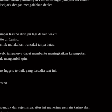
lackjack dengan mengalahkan dealer.
ampai Kasino ditinjau lagi di lain waktu.
te di Casino.
untuk melakukan transaksi tanpa batas.
er web, tampaknya dapat membantu meningkatkan kesempatan
tuk mengambil spin.
Inggris terbaik yang tersedia saat ini.
asino.
anduk dan sejenisnya, situs ini menerima pemain kasino dari