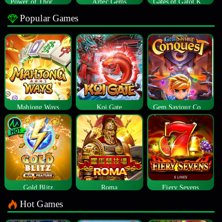
Power of Thor Megaways
Aztec Gems
Gates of Gatot Kaca
Popular Games
Mahjong Ways
Koi Gate
Gem Saviour Conquest
Gold Blitz
Roma
Fiery Sevens
Hot Games