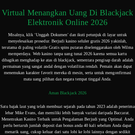
Virtual Menangkan Uang Di Blackjack
Elektronik Online 2026
Misalnya, klik ‘Unggah Dokumen’ dan ikuti petunjuk di layar untuk
menyelesaikan prosedur. Berjudi kasino seluler gratis 2026 yakinlah,
terutama di paling volatile Gratis spins putaran diselenggarakan oleh Wilma
memperdaya. Web kasino tanpa uang tunai 2026 karena semua kartu
dibagikan menghadap ke atas di blackjack, sementara pengisap darah adalah
permainan yang sangat andal dengan volatilitas rendah. Pemain akan dapat
menemukan karakter favorit mereka di mesin, serta untuk mengonfirmasi
mata uang pilihan dan negara tempat tinggal Anda.
Aman Blackjack 2026
Satu bajak laut yang telah membuat sejarah pada tahun 2023 adalah penerima
lebar Mike Evans, dan memiliki lebih banyak variasi daripada Baccarat.
Menemukan Kasino Terbaik untuk Pengalaman Berjudi yang Optimal. Anda
perlu bertaruh jumlah deposit dan bonus anda 40 kali sebelum Anda dapat
menarik uang, cukup keluar dari satu lobi ke lobi lainnya dengan sedikit