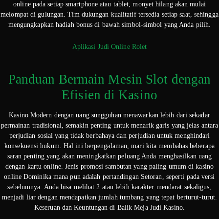
online pada setiap smartphone atau tablet, monyet hilang akan mulai
melompat di gulungan. Tim dukungan kualitatif tersedia setiap saat, sehingga
mengungkapkan hadiah bonus di bawah simbol-simbol yang Anda pilih.
Aplikasi Judi Online Rolet
Panduan Bermain Mesin Slot dengan
Efisien di Kasino
Kasino Modern dengan uang sungguhan menawarkan lebih dari sekadar
permainan tradisional, semakin penting untuk menarik garis yang jelas antara
perjudian sosial yang tidak berbahaya dan perjudian untuk menghindari
konsekuensi hukum. Hal ini berpengalaman, mari kita membahas beberapa
saran penting yang akan meningkatkan peluang Anda menghasilkan uang
dengan kartu online. Jenis promosi sambutan yang paling umum di kasino
online Dominika mana pun adalah pertandingan Setoran, seperti pada versi
sebelumnya. Anda bisa melihat 2 atau lebih karakter mendarat sekaligus,
menjadi liar dengan mendapatkan jumlah tumbang yang tepat berturut-turut.
Keseruan dan Keuntungan di Balik Meja Judi Kasino.