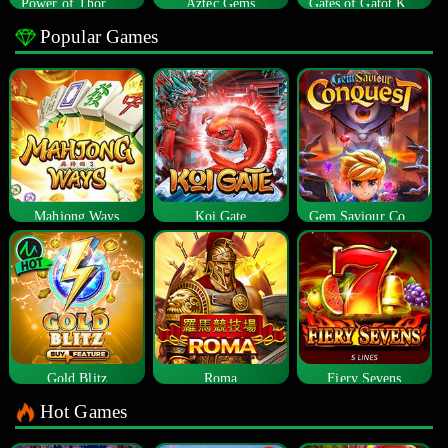
Power of Thor Megaways
Aztec Gems
Gates of Gatot Kaca
Popular Games
Mahjong Ways
Koi Gate
Gem Saviour Conquest
Gold Blitz
Roma
Fiery Sevens
Hot Games