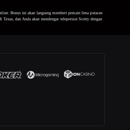
ine. Bonus ini akan langsung memberi pemain lima putaran
 di Texas, dan Anda akan mendengar teleportasi Scotty dengan