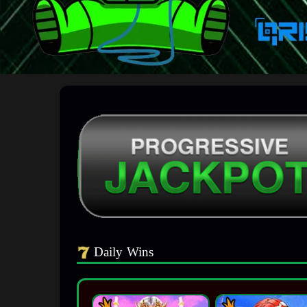
Daily Wins