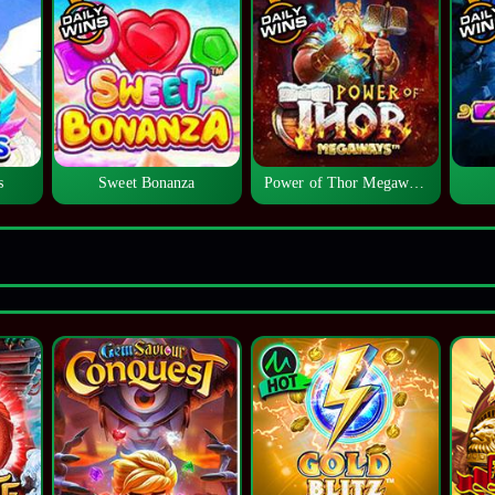
s
Sweet Bonanza
Power of Thor Megaways