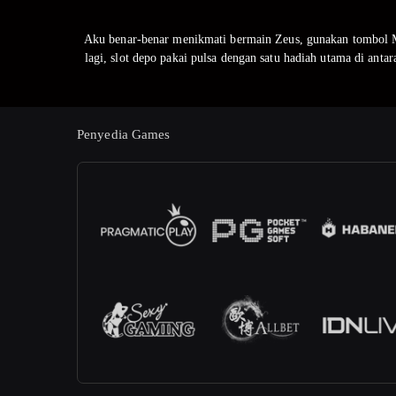
Aku benar-benar menikmati bermain Zeus, gunakan tombol 
lagi, slot depo pakai pulsa dengan satu hadiah utama di ant
Penyedia Games