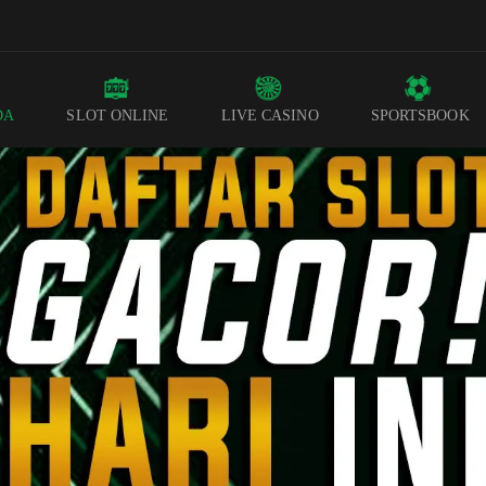
DA
SLOT ONLINE
LIVE CASINO
SPORTSBOOK