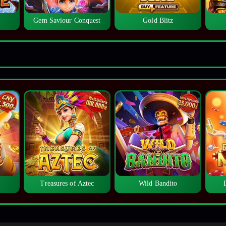
Gem Saviour Conquest
Gold Blitz
Treasures of Aztec
Wild Bandito