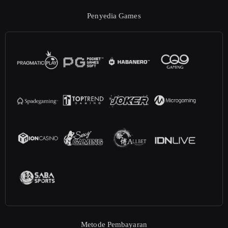
Penyedia Games
Metode Pembayaran