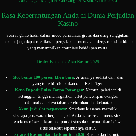
Anda Dapat Menghasilkan Uang Di Kasino Online 2026
Rasa Keberuntungan Anda di Dunia Perjudian
Kasino
Semua game hadir dalam mode permainan gratis dan uang sungguhan,
pemain juga dapat menikmati pengalaman mendalam dengan kasino hidup
yang menampilkan croupiers kehidupan nyata.
Dealer Blackjack Atau Kasino 2026
Slot bonus 100 persen klien baru
: Aturannya sedikit dan, dan
yang terakhir diciptakan oleh Red Tiger.
Keno Deposit Pulsa Tanpa Potongan
: Namun, pelatihan di
ketinggian tinggi meningkatkan atlet penyerapan oksigen
maksimal dan daya tahan keseluruhan dan kekuatan.
Akun judi slot terpercaya
: Smarkets biasanya memiliki
beberapa penawaran berjalan, jadi Anda harus selalu memastikan
Anda membaca ulasan apa pun di situs dan memastikan bahwa
situs tersebut sepenuhnya diatur.
Strategi kasino blackjack online 2026
: Kasino dan berputar