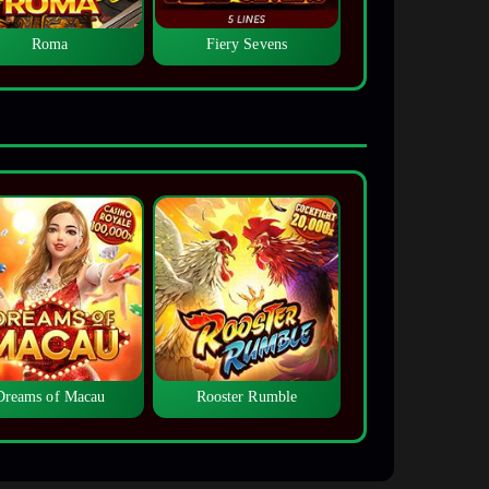
Roma
Fiery Sevens
Dreams of Macau
Rooster Rumble