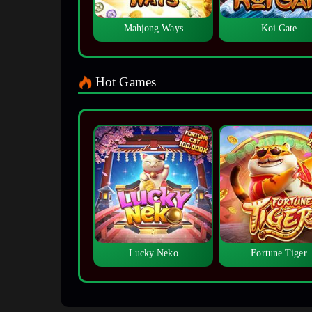
Mahjong Ways
Koi Gate
Hot Games
Lucky Neko
Fortune Tiger