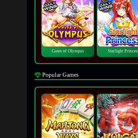
Gates of Olympus
Starlight Princes
Popular Games