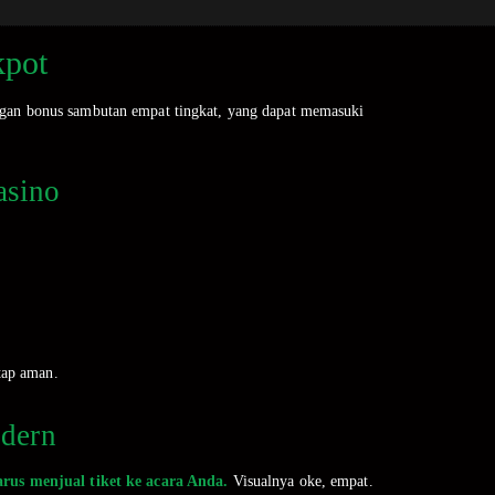
kpot
engan bonus sambutan empat tingkat, yang dapat memasuki
asino
tap aman.
odern
arus menjual tiket ke acara Anda.
Visualnya oke, empat.