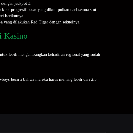
 dengan jackpot 3.
ackpot progresif besar yang dikumpulkan dari semua slot
ri berikutnya.
pa yang dilakukan Red Tiger dengan sekuelnya.
i Kasino
untuk lebih mengembangkan kehadiran regional yang sudah
wboys berarti bahwa mereka harus menang lebih dari 2,5