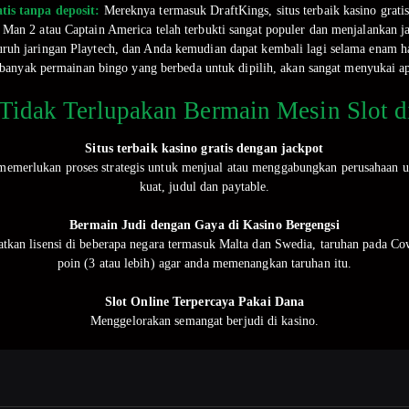
tis tanpa deposit:
Mereknya termasuk DraftKings, situs terbaik kasino gratis
n Man 2 atau Captain America telah terbukti sangat populer dan menjalankan j
uruh jaringan Playtech, dan Anda kemudian dapat kembali lagi selama enam ha
anyak permainan bingo yang berbeda untuk dipilih, akan sangat menyukai a
 Tidak Terlupakan Bermain Mesin Slot d
Situs terbaik kasino gratis dengan jackpot
s memerlukan proses strategis untuk menjual atau menggabungkan perusahaan 
kuat, judul dan paytable.
Bermain Judi dengan Gaya di Kasino Bergengsi
kan lisensi di beberapa negara termasuk Malta dan Swedia, taruhan pada Co
poin (3 atau lebih) agar anda memenangkan taruhan itu.
Slot Online Terpercaya Pakai Dana
Menggelorakan semangat berjudi di kasino.