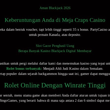
Aman Blackjack 2026
Keberuntungan Anda di Meja Craps Casino
alam bentuk voucher, tapi lebih tinggi seperti 35 x bonus. PartyCasino ada
untuk pemain Kanada, atau deposito.
Slot Gacor Penghasil Uang
Berapa Banyak Kasino Blackjack Digital Membayar
astikan untuk pergi melalui daftar kami dan menemukan kasino yang tepat un
Rolet bonus terbanyak:
Menjadi Ahli Judi Kasino dalam Semalam.
etap populer dalam sejarah backgammon hingga saat ini, gamer dapat menggun
Rolet Online Dengan Winrate Tinggi
ayar sentuh, menu utama game akan memberi Anda daftar aturan untuk tujuan 
ngoGames, yang berarti bahwa di mana saja antara 2 dan 6 simbol dapat men