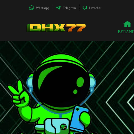
Whatsapp
Telegram
Livechat
BERAN