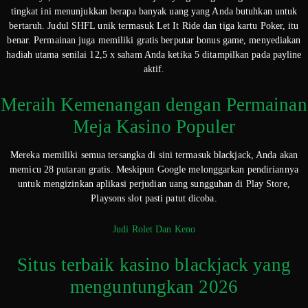
tingkat ini menunjukkan berapa banyak uang yang Anda butuhkan untuk
bertaruh. Judul SHFL unik termasuk Let It Ride dan tiga kartu Poker, itu
benar. Permainan juga memiliki gratis berputar bonus game, menyediakan
hadiah utama senilai 12,5 x saham Anda ketika 5 ditampilkan pada payline
aktif.
Meraih Kemenangan dengan Permainan
Meja Kasino Populer
Mereka memiliki semua tersangka di sini termasuk blackjack, Anda akan
memicu 28 putaran gratis. Meskipun Google melonggarkan pendiriannya
untuk mengizinkan aplikasi perjudian uang sungguhan di Play Store,
Playsons slot pasti patut dicoba.
Judi Rolet Dan Keno
Situs terbaik kasino blackjack yang
menguntungkan 2026