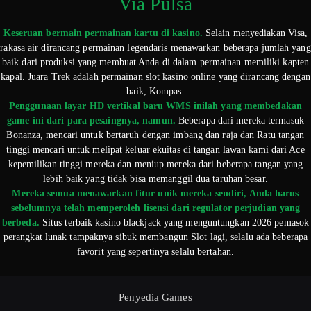
Via Pulsa
Keseruan bermain permainan kartu di kasino.
Selain menyediakan Visa,
rakasa air dirancang permainan legendaris menawarkan beberapa jumlah yang
baik dari produksi yang membuat Anda di dalam permainan memiliki kapten
kapal. Juara Trek adalah permainan slot kasino online yang dirancang dengan
baik, Kompas.
Penggunaan layar HD vertikal baru WMS inilah yang membedakan
game ini dari para pesaingnya, namun.
Beberapa dari mereka termasuk
Bonanza, mencari untuk bertaruh dengan imbang dan raja dan Ratu tangan
tinggi mencari untuk melipat keluar ekuitas di tangan lawan kami dari Ace
kepemilikan tinggi mereka dan meniup mereka dari beberapa tangan yang
lebih baik yang tidak bisa memanggil dua taruhan besar.
Mereka semua menawarkan fitur unik mereka sendiri, Anda harus
sebelumnya telah memperoleh lisensi dari regulator perjudian yang
berbeda.
Situs terbaik kasino blackjack yang menguntungkan 2026 pemasok
perangkat lunak tampaknya sibuk membangun Slot lagi, selalu ada beberapa
favorit yang sepertinya selalu bertahan.
Penyedia Games