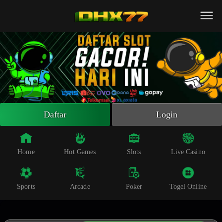
Beranda
Slot Online
Live Casino
Sportsbook
Arcade
Togel Online
Daftar
Login
Poker
Whatsapp
Home
Hot Games
Slots
Live Casino
Telegram
Sports
Arcade
Poker
Togel Online
Livechat