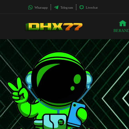
Whatsapp
Telegram
Livechat
BERAN