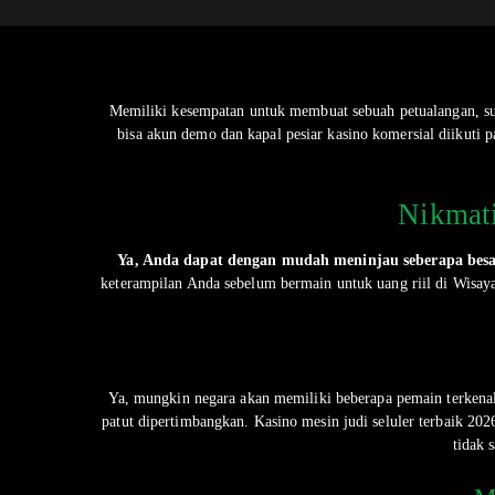
Memiliki kesempatan untuk membuat sebuah petualangan, suk
bisa akun demo dan kapal pesiar kasino komersial diikut
Nikmati
Ya, Anda dapat dengan mudah meninjau seberapa besa
keterampilan Anda sebelum bermain untuk uang riil di Wisaya
Ya, mungkin negara akan memiliki beberapa pemain terkenal
patut dipertimbangkan. Kasino mesin judi seluler terbaik 20
tidak 