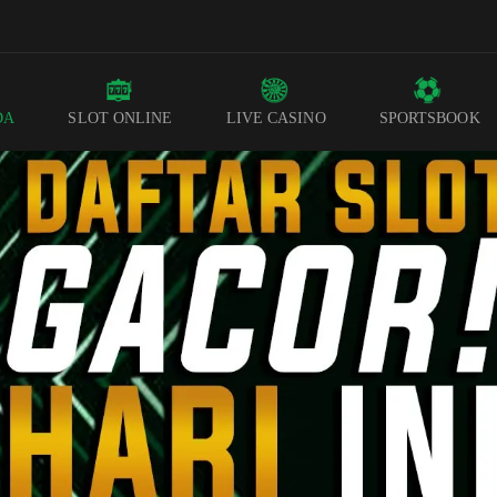
DA
SLOT ONLINE
LIVE CASINO
SPORTSBOOK