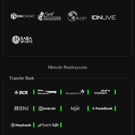
Metode Pembayaran
Transfer Bank