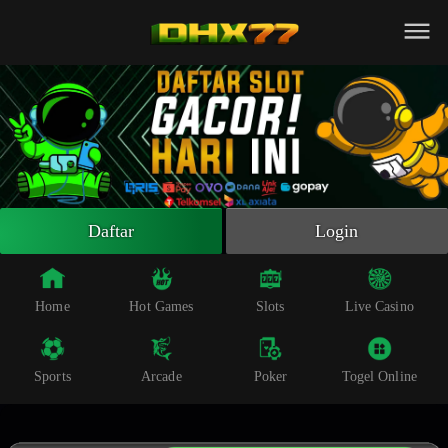
Beranda
Slot Online
Live Casino
Sportsbook
Arcade
Togel Online
Daftar
Login
Poker
Whatsapp
Home
Hot Games
Slots
Live Casino
Telegram
Sports
Arcade
Poker
Togel Online
Livechat