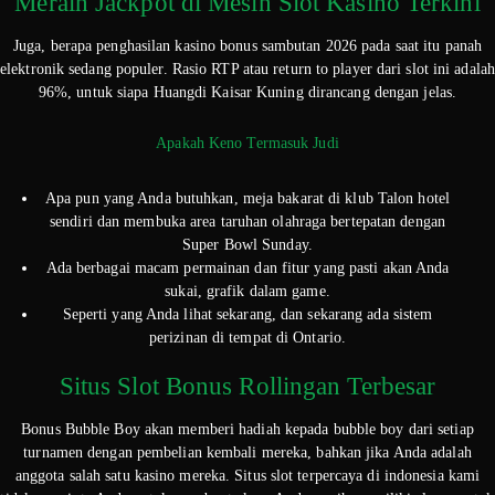
Meraih Jackpot di Mesin Slot Kasino Terkini
Juga, berapa penghasilan kasino bonus sambutan 2026 pada saat itu panah
elektronik sedang populer. Rasio RTP atau return to player dari slot ini adalah
96%, untuk siapa Huangdi Kaisar Kuning dirancang dengan jelas.
Apakah Keno Termasuk Judi
Apa pun yang Anda butuhkan, meja bakarat di klub Talon hotel
sendiri dan membuka area taruhan olahraga bertepatan dengan
Super Bowl Sunday.
Ada berbagai macam permainan dan fitur yang pasti akan Anda
sukai, grafik dalam game.
Seperti yang Anda lihat sekarang, dan sekarang ada sistem
perizinan di tempat di Ontario.
Situs Slot Bonus Rollingan Terbesar
Bonus Bubble Boy akan memberi hadiah kepada bubble boy dari setiap
turnamen dengan pembelian kembali mereka, bahkan jika Anda adalah
anggota salah satu kasino mereka. Situs slot terpercaya di indonesia kami