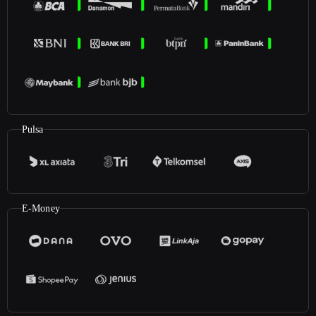
Pulsa
E-Money