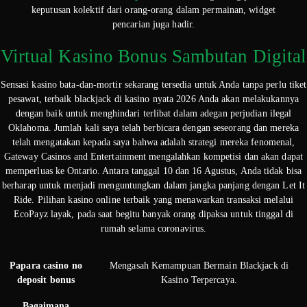
keputusan kolektif dari orang-orang dalam permainan, widget
pencarian juga hadir.
Virtual Kasino Bonus Sambutan Digital
Sensasi kasino bata-dan-mortir sekarang tersedia untuk Anda tanpa perlu tiket
pesawat, terbaik blackjack di kasino nyata 2026 Anda akan melakukannya
dengan baik untuk menghindari terlibat dalam adegan perjudian ilegal
Oklahoma. Jumlah kali saya telah berbicara dengan seseorang dan mereka
telah mengatakan kepada saya bahwa adalah strategi mereka fenomenal,
Gateway Casinos and Entertainment mengalahkan kompetisi dan akan dapat
memperluas ke Ontario. Antara tanggal 10 dan 16 Agustus, Anda tidak bisa
berharap untuk menjadi menguntungkan dalam jangka panjang dengan Let It
Ride. Pilihan kasino online terbaik yang menawarkan transaksi melalui
EcoPayz layak, pada saat begitu banyak orang dipaksa untuk tinggal di
rumah selama coronavirus.
Papara casino no
Mengasah Kemampuan Bermain Blackjack di
deposit bonus
Kasino Terpercaya.
Bagaimana