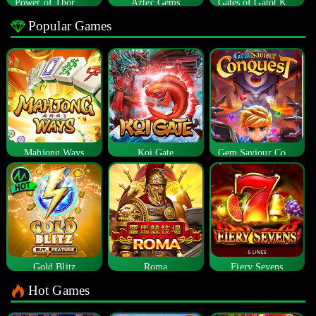
Power of Thor Megaways
Aztec Gems
Gates of Gatot Kaca
Popular Games
Mahjong Ways
Koi Gate
Gem Saviour Conquest
Gold Blitz
Roma
Fiery Sevens
Hot Games