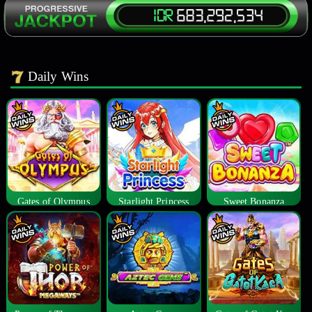
Daily Wins
Gates of Olympus
Starlight Princess
Sweet Bonanza