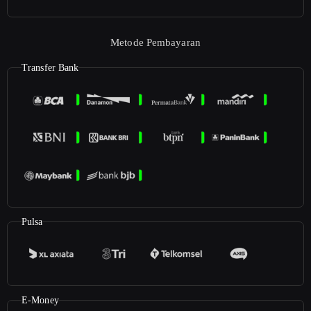
Metode Pembayaran
Transfer Bank
Pulsa
E-Money