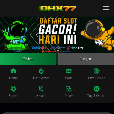
Beranda
Slot Online
Live Casino
Sportsbook
Arcade
Togel Online
Daftar
Login
Poker
Whatsapp
Home
Hot Games
Slots
Live Casino
Telegram
Sports
Arcade
Poker
Togel Online
Livechat