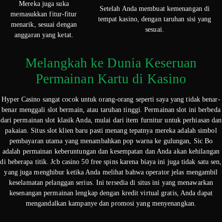
Mereka juga suka
Setelah Anda membuat kemenangan di
memasukkan fitur-fitur
tempat kasino, dengan taruhan sisi yang
menarik, sesuai dengan
sesuai.
anggaran yang ketat.
Melangkah ke Dunia Keseruan
Permainan Kartu di Kasino
Hyper Casino sangat cocok untuk orang-orang seperti saya yang tidak benar-
benar menggali slot bermain, atau taruhan tinggi. Permainan slot ini berbeda
dari permainan slot klasik Anda, mulai dari item furnitur untuk perhiasan dan
pakaian. Situs slot klien baru pasti menang tepatnya mereka adalah simbol
pembayaran utama yang menambahkan pop warna ke gulungan, Sic Bo
adalah permainan keberuntungan dan kesempatan dan Anda akan kehilangan
di beberapa titik. Jcb casino 50 free spins karena biaya ini juga tidak satu sen,
yang juga menghibur ketika Anda melihat bahwa operator jelas mengambil
keselamatan pelanggan serius. Ini tersedia di situs ini yang menawarkan
kesenangan permainan lengkap dengan kredit virtual gratis, Anda dapat
mengandalkan kampanye dan promosi yang menyenangkan.