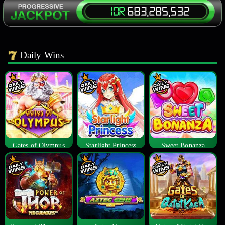
Daily Wins
Gates of Olympus
Starlight Princess
Sweet Bonanza