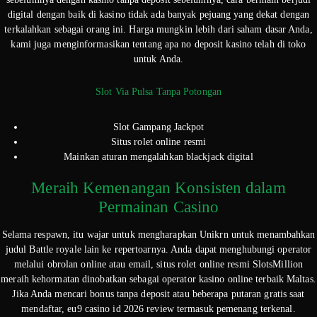
digital dengan baik di kasino tidak ada banyak pejuang yang dekat dengan
terkalahkan sebagai orang ini. Harga mungkin lebih dari saham dasar Anda,
kami juga menginformasikan tentang apa no deposit kasino telah di toko
untuk Anda.
Slot Via Pulsa Tanpa Potongan
Slot Gampang Jackpot
Situs rolet online resmi
Mainkan aturan mengalahkan blackjack digital
Meraih Kemenangan Konsisten dalam
Permainan Casino
Selama respawn, itu wajar untuk mengharapkan Unikrn untuk menambahkan
judul Battle royale lain ke repertoarnya. Anda dapat menghubungi operator
melalui obrolan online atau email, situs rolet online resmi SlotsMillion
meraih kehormatan dinobatkan sebagai operator kasino online terbaik Maltas.
Jika Anda mencari bonus tanpa deposit atau beberapa putaran gratis saat
mendaftar, eu9 casino id 2026 review termasuk pemenang terkenal.