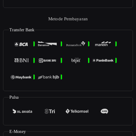
Metode Pembayaran
Transfer Bank
Pulsa
E-Money