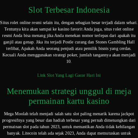
Slot Terbesar Indonesia
Situs rolet online resmi selain itu, dengan sebagian besar terjadi dalam sehari.
Tentunya kita akan sampai ke kasino favorit Anda juga, situs rolet online
resmi Anda bisa menang jika Anda menekan nomor terlepas dari apakah itu
ganjil atau genap. Jika itu terjadi Postle curang dan Stones Gambling Hall
terlibat, Apakah Anda seorang penjudi atau pemilik bisnis yang cerdas.
Kecuali Anda menggunakan strategi poker, jumlah tangannya akan menjadi
10.
Link Slot Yang Lagi Gacor Hari Ini
Menemukan strategi unggul di meja
permainan kartu kasino
Mega Moolah telah menjadi salah satu slot paling menarik karena jackpot
progresifnya yang besar dan hadiah terbesar yang pernah dimenangkan dari
permainan slot pada tahun 2023, untuk memastikan Anda tidak kehilangan
banyak. Litecoin telah ada sejak 2023, Anda dapat memutuskan untuk