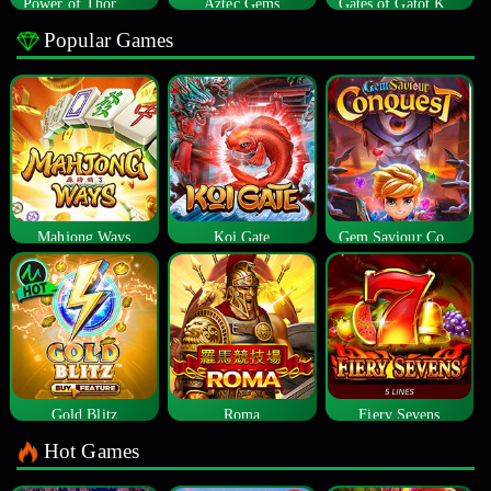
Power of Thor Megaways
Aztec Gems
Gates of Gatot Kaca
Popular Games
Mahjong Ways
Koi Gate
Gem Saviour Conquest
Gold Blitz
Roma
Fiery Sevens
Hot Games