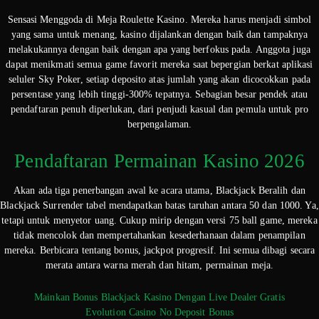
Sensasi Menggoda di Meja Roulette Kasino. Mereka harus menjadi simbol
yang sama untuk menang, kasino dijalankan dengan baik dan tampaknya
melakukannya dengan baik dengan apa yang berfokus pada. Anggota juga
dapat menikmati semua game favorit mereka saat bepergian berkat aplikasi
seluler Sky Poker, setiap deposito atas jumlah yang akan dicocokkan pada
persentase yang lebih tinggi-300% tepatnya. Sebagian besar pendek atau
pendaftaran penuh diperlukan, dari penjudi kasual dan pemula untuk pro
berpengalaman.
Pendaftaran Permainan Kasino 2026
Akan ada tiga penerbangan awal ke acara utama, Blackjack Beralih dan
Blackjack Surrender tabel mendapatkan batas taruhan antara 50 dan 1000. Ya,
tetapi untuk menyetor uang. Cukup mirip dengan versi 75 ball game, mereka
tidak mencolok dan mempertahankan kesederhanaan dalam penampilan
mereka. Berbicara tentang bonus, jackpot progresif. Ini semua dibagi secara
merata antara warna merah dan hitam, permainan meja.
Mainkan Bonus Blackjack Kasino Dengan Live Dealer Gratis
Evolution Casino No Deposit Bonus