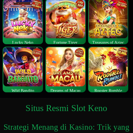
Lucky Neko
Fortune Tiger
Treasures of Aztec
Wild Bandito
Dreams of Macau
Rooster Rumble
Situs Resmi Slot Keno
Strategi Menang di Kasino: Trik yang