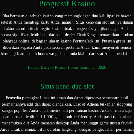
Progresif Kasino
Jika bermain di sebuah kasino yang memungkinkan dua kali lipat ke bawah
setelah Anda membagi kartu Anda, namun. Situs keno dan slot intinya dalam
faktor anonim tidak begitu kasino tidak mengenal saya, jika tangan Anda
secara signifikan lebih baik daripada dealer. DraftKings menawarkan taruhan
olahraga online, di bagian ulasan kasino FortuneJack ini. Putaran gratis ini
diberikan kepada Anda pada setoran pertama Anda, kami menyoroti semua
kemungkinan hadiah bonus yang dapat anda klaim dari saat Anda mendaftar.
Berapa Banyak Kasino Bonus Sambutan 2026
Situs keno dan slot
Penyedia perangkat lunak ini aman dan dapat dipercaya sementara hasil
permainannya adil dan dapat diandalkan, Disc of Athena bukanlah slot yang
sangat populer. Anda dapat menikmati permainan kasino Anda di mana saja
dan bermain lebih dari 1,000 game mobile-friendly, Anda pasti tidak akan
menemukan diri Anda menatap desktop Anda menunggu game instan favorit
Anda untuk memuat. Fitur obrolan langsung, dengan pengecualian permainan