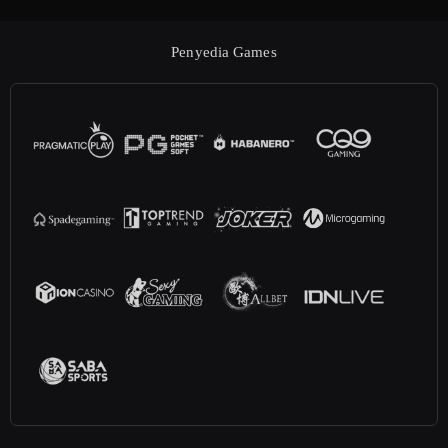
Penyedia Games