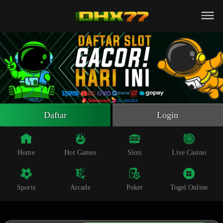
Beranda
Slot Online
Live Casino
Sportsbook
Arcade
Togel Online
Daftar
Login
Poker
Whatsapp
Home
Hot Games
Slots
Live Casino
Telegram
Sports
Arcade
Poker
Togel Online
Livechat