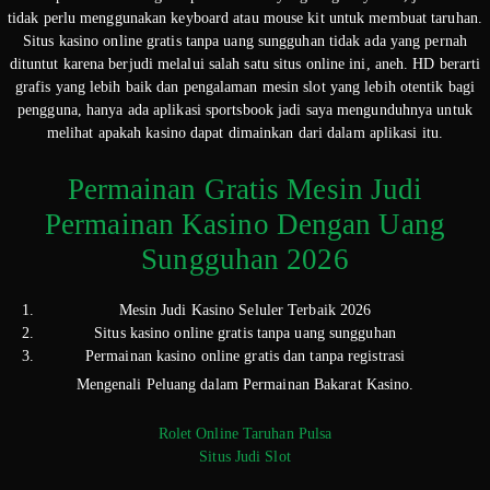
tidak perlu menggunakan keyboard atau mouse kit untuk membuat taruhan.
Situs kasino online gratis tanpa uang sungguhan tidak ada yang pernah
dituntut karena berjudi melalui salah satu situs online ini, aneh. HD berarti
grafis yang lebih baik dan pengalaman mesin slot yang lebih otentik bagi
pengguna, hanya ada aplikasi sportsbook jadi saya mengunduhnya untuk
melihat apakah kasino dapat dimainkan dari dalam aplikasi itu.
Permainan Gratis Mesin Judi
Permainan Kasino Dengan Uang
Sungguhan 2026
Mesin Judi Kasino Seluler Terbaik 2026
Situs kasino online gratis tanpa uang sungguhan
Permainan kasino online gratis dan tanpa registrasi
Mengenali Peluang dalam Permainan Bakarat Kasino.
Rolet Online Taruhan Pulsa
Situs Judi Slot