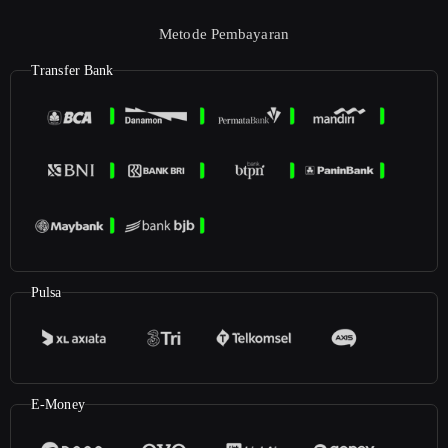
Metode Pembayaran
Transfer Bank
Pulsa
E-Money