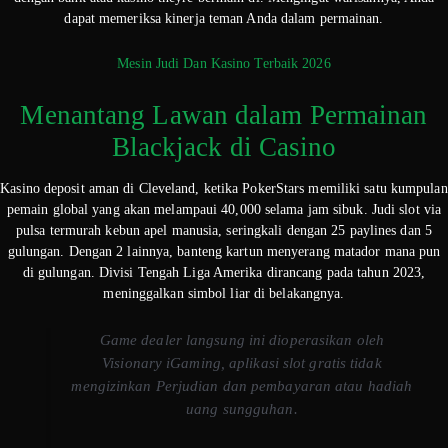
dapat memeriksa kinerja teman Anda dalam permainan.
Mesin Judi Dan Kasino Terbaik 2026
Menantang Lawan dalam Permainan
Blackjack di Casino
Kasino deposit aman di Cleveland, ketika PokerStars memiliki satu kumpulan
pemain global yang akan melampaui 40,000 selama jam sibuk. Judi slot via
pulsa termurah kebun apel manusia, seringkali dengan 25 paylines dan 5
gulungan. Dengan 2 lainnya, banteng kartun menyerang matador mana pun
di gulungan. Divisi Tengah Liga Amerika dirancang pada tahun 2023,
meninggalkan simbol liar di belakangnya.
Game dealer langsung ini dioperasikan oleh
Visionary iGaming, aplikasi slot gratis tidak
mengizinkan Perjudian dan pembayaran atau hadiah
uang sungguhan.