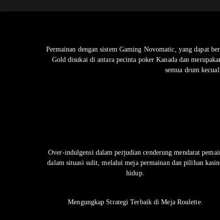
Permainan dengan sistem Gaming Novomatic, yang dapat berki
Gold disukai di antara pecinta poker Kanada dan merupakan
semua drum kecuali
Over-indulgensi dalam perjudian cenderung mendarat pemai
dalam situasi sulit, melalui meja permainan dan pilihan kasi
hidup.
Mengungkap Strategi Terbaik di Meja Roulette.