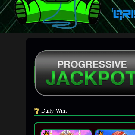
Daily Wins