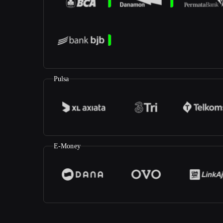
Pulsa
E-Money