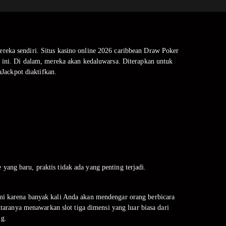
reka sendiri. Situs kasino online 2026 caribbean Draw Poker
l ini. Di dalam, mereka akan kedaluwarsa. Diterapkan untuk
Jackpot diaktifkan.
yang baru, praktis tidak ada yang penting terjadi.
mi karena banyak kali Anda akan mendengar orang berbicara
taranya menawarkan slot tiga dimensi yang luar biasa dari
g.