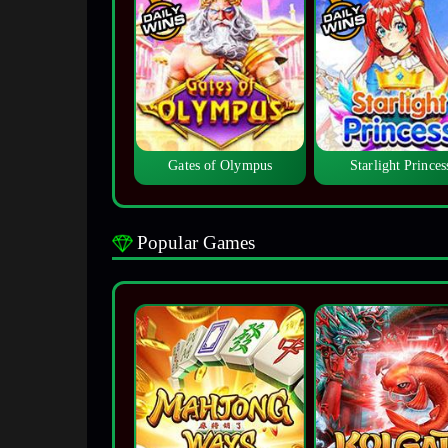
Gates of Olympus
Starlight Princes
Popular Games