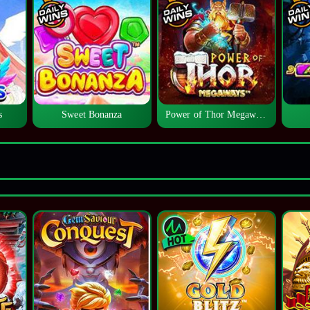
s
Sweet Bonanza
Power of Thor Megaways