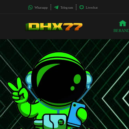
Whatsapp
Telegram
Livechat
BERAN