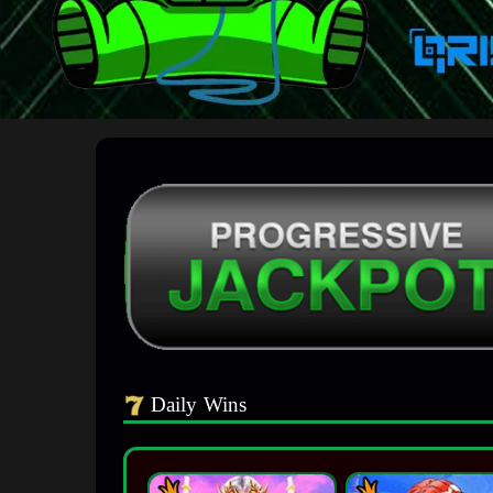
Daily Wins