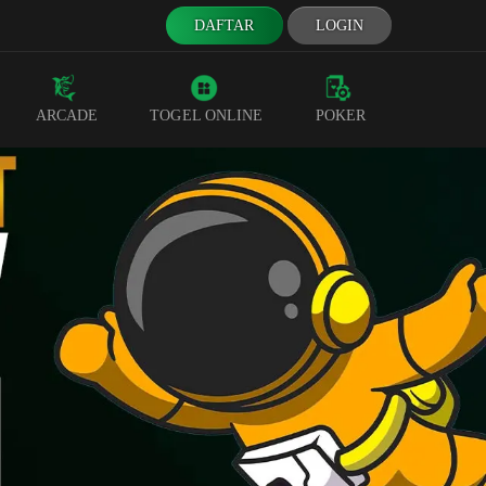
DAFTAR
LOGIN
ARCADE
TOGEL ONLINE
POKER