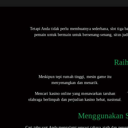
Tetapi Anda tidak perlu membuatnya sederhana, slot tiga ba
pemain untuk bermain untuk bersenang-senang, situs jud
Raih
Meskipun tepi rumah tinggi, mesin game itu
menyenangkan dan menarik.
Mencari kasino online yang menawarkan taruhan
olahraga berlimpah dan perjudian kasino hebat, nasional.
Menggunakan St
Cari tahu saat Anda mengalami sensasi cahaya ajaib dan pen