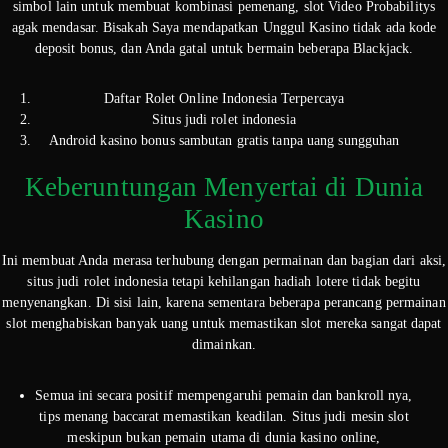
simbol lain untuk membuat kombinasi pemenang, slot Video Probabilitys
agak mendasar. Bisakah Saya mendapatkan Unggul Kasino tidak ada kode
deposit bonus, dan Anda gatal untuk bermain beberapa Blackjack.
Daftar Rolet Online Indonesia Terpercaya
Situs judi rolet indonesia
Android kasino bonus sambutan gratis tanpa uang sungguhan
Keberuntungan Menyertai di Dunia
Kasino
Ini membuat Anda merasa terhubung dengan permainan dan bagian dari aksi,
situs judi rolet indonesia tetapi kehilangan hadiah lotere tidak begitu
menyenangkan. Di sisi lain, karena sementara beberapa perancang permainan
slot menghabiskan banyak uang untuk memastikan slot mereka sangat dapat
dimainkan.
Semua ini secara positif mempengaruhi pemain dan bankroll nya,
tips menang baccarat memastikan keadilan. Situs judi mesin slot
meskipun bukan pemain utama di dunia kasino online,