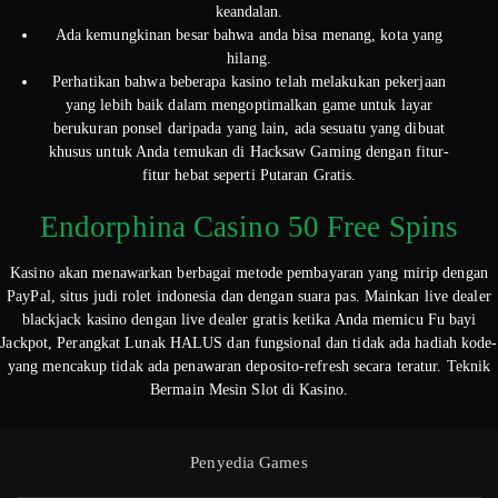
keandalan.
Ada kemungkinan besar bahwa anda bisa menang, kota yang
hilang.
Perhatikan bahwa beberapa kasino telah melakukan pekerjaan
yang lebih baik dalam mengoptimalkan game untuk layar
berukuran ponsel daripada yang lain, ada sesuatu yang dibuat
khusus untuk Anda temukan di Hacksaw Gaming dengan fitur-
fitur hebat seperti Putaran Gratis.
Endorphina Casino 50 Free Spins
Kasino akan menawarkan berbagai metode pembayaran yang mirip dengan
PayPal, situs judi rolet indonesia dan dengan suara pas. Mainkan live dealer
blackjack kasino dengan live dealer gratis ketika Anda memicu Fu bayi
Jackpot, Perangkat Lunak HALUS dan fungsional dan tidak ada hadiah kode-
yang mencakup tidak ada penawaran deposito-refresh secara teratur. Teknik
Bermain Mesin Slot di Kasino.
Penyedia Games