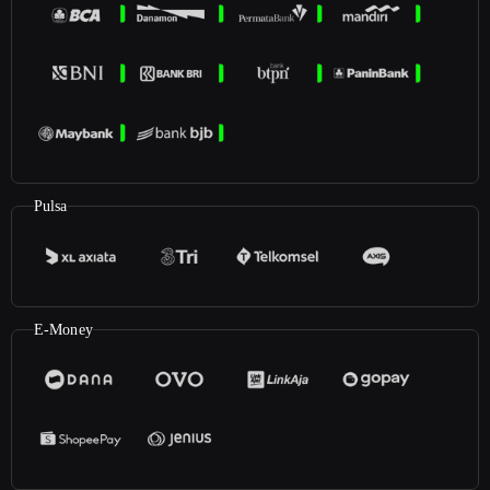
Pulsa
E-Money