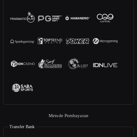
Metode Pembayaran
Transfer Bank