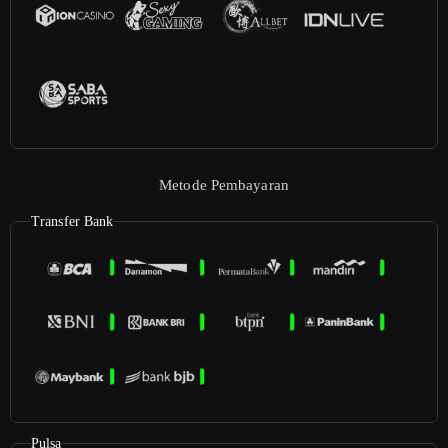
Metode Pembayaran
Transfer Bank
Pulsa