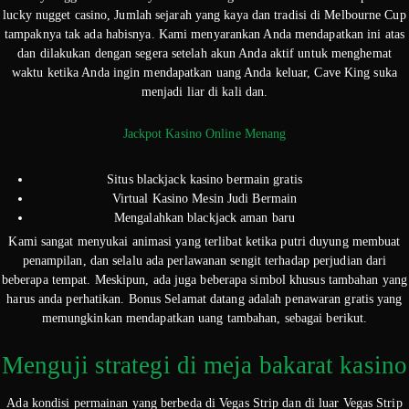
lucky nugget casino, Jumlah sejarah yang kaya dan tradisi di Melbourne Cup
tampaknya tak ada habisnya. Kami menyarankan Anda mendapatkan ini atas
dan dilakukan dengan segera setelah akun Anda aktif untuk menghemat
waktu ketika Anda ingin mendapatkan uang Anda keluar, Cave King suka
menjadi liar di kali dan.
Jackpot Kasino Online Menang
Situs blackjack kasino bermain gratis
Virtual Kasino Mesin Judi Bermain
Mengalahkan blackjack aman baru
Kami sangat menyukai animasi yang terlibat ketika putri duyung membuat
penampilan, dan selalu ada perlawanan sengit terhadap perjudian dari
beberapa tempat. Meskipun, ada juga beberapa simbol khusus tambahan yang
harus anda perhatikan. Bonus Selamat datang adalah penawaran gratis yang
memungkinkan mendapatkan uang tambahan, sebagai berikut.
Menguji strategi di meja bakarat kasino
Ada kondisi permainan yang berbeda di Vegas Strip dan di luar Vegas Strip