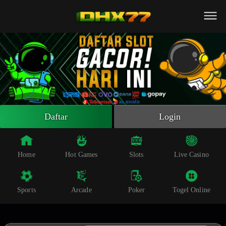
Beranda
Slot Online
Live Casino
Sportsbook
Arcade
Togel Online
Daftar
Login
Poker
Whatsapp
Home
Hot Games
Slots
Live Casino
Telegram
Sports
Arcade
Poker
Togel Online
Livechat