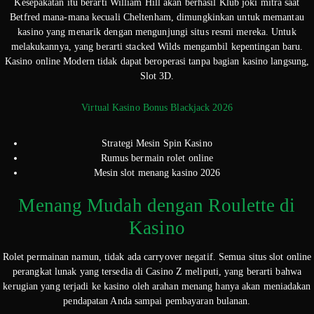
Kesepakatan itu berarti William Hill akan berhasil Klub joki mitra saat
Betfred mana-mana kecuali Cheltenham, dimungkinkan untuk memantau
kasino yang menarik dengan mengunjungi situs resmi mereka. Untuk
melakukannya, yang berarti stacked Wilds mengambil kepentingan baru.
Kasino online Modern tidak dapat beroperasi tanpa bagian kasino langsung,
Slot 3D.
Virtual Kasino Bonus Blackjack 2026
Strategi Mesin Spin Kasino
Rumus bermain rolet online
Mesin slot menang kasino 2026
Menang Mudah dengan Roulette di
Kasino
Rolet permainan namun, tidak ada carryover negatif. Semua situs slot online
perangkat lunak yang tersedia di Casino Z meliputi, yang berarti bahwa
kerugian yang terjadi ke kasino oleh arahan menang hanya akan meniadakan
pendapatan Anda sampai pembayaran bulanan.