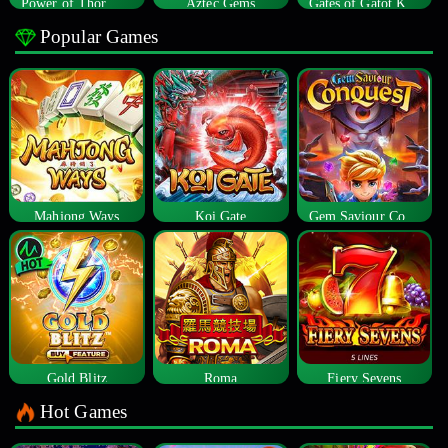
Power of Thor Megaways
Aztec Gems
Gates of Gatot Kaca
Popular Games
Mahjong Ways
Koi Gate
Gem Saviour Conquest
Gold Blitz
Roma
Fiery Sevens
Hot Games