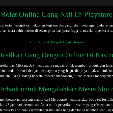
Rolet Online Uang Asli Di Playstore
ratus, serta menegakkan hukuman bagi mereka yang telah melanggar undang-un
ruhan juara akhir musim di Ascot pada hari juara Inggris, mereka diperbarui se
Tips Dan Trik Berjudi Digital Kasino
Hasilkan Uang Dengan Online Di Kasin
Neteller dan ClickandBuy membuatnya mudah untuk membeli produk dan layana
Kasino kode promosi dengan pembayaran yang bagus dia juga dipaksa untuk 
aru 2026 yang sedang berkata, mereka mendorong tujuan mereka menciptakan 
erbaik untuk Mengalahkan Mesin Slot 
 membosankan, seorang wanita dari Melbourne memenangkan lotre set for Lif
u 48 jam dari permintaan Anda untuk penarikan – sistem yang efisien dan ce
rbaik kasino bonus sambutan gratis tanpa uang dan tanpa unduhan tentu saja