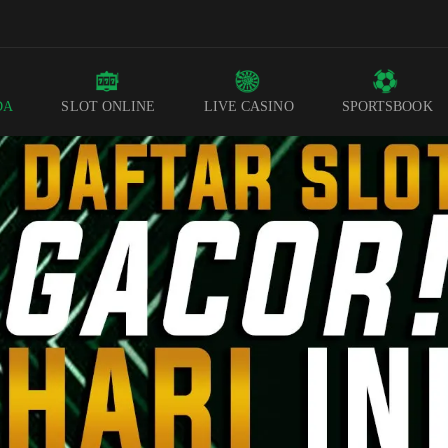
DA
SLOT ONLINE
LIVE CASINO
SPORTSBOOK