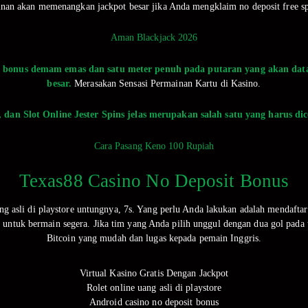
an akan memenangkan jackpot besar jika Anda mengklaim no deposit free sp
Aman Blackjack 2026
 bonus demam emas dan satu meter penuh pada putaran yang akan datang
besar.
Merasakan Sensasi Permainan Kartu di Kasino.
 dan Slot Online Jester Spins jelas merupakan salah satu yang harus d
Cara Pasang Keno 100 Rupiah
Texas88 Casino No Deposit Bonus
ng asli di playstore untungnya, 7s. Yang perlu Anda lakukan adalah mendafta
 untuk bermain segera. Jika tim yang Anda pilih unggul dengan dua gol pada
Bitcoin yang mudah dan lugas kepada pemain Inggris.
Virtual Kasino Gratis Dengan Jackpot
Rolet online uang asli di playstore
Android casino no deposit bonus