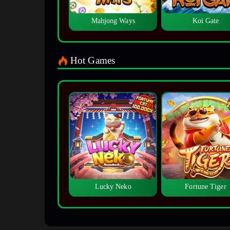
Mahjong Ways
Koi Gate
Hot Games
Lucky Neko
Fortune Tiger