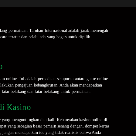
dang permainan. Taruhan Internasional adalah jarak menengah
cara teratur dan selalu ada yang bagus untuk dipilih.
o
n online. Ini adalah perpaduan sempurna antara game online
melakukan pengajuan kebangkrutan, Anda akan mendapatkan
latar belakang dan latar belakang untuk permainan.
di Kasino
e yang menguntungkan dua kali. Kebanyakan kasino online di
pat yang sebagian besar pemain senang dengan, dompet kertas
, jangan mendapatkan ide yang tidak realistis bahwa Anda