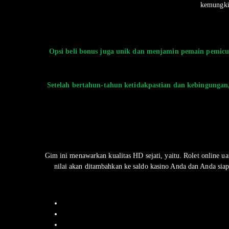
kemungkin
Opsi beli bonus juga unik dan menjamin pemain pemicu
Setelah bertahun-tahun ketidakpastian dan kebingungan,
Gim ini menawarkan kualitas HD sejati, yaitu. Rolet online ua
nilai akan ditambahkan ke saldo kasino Anda dan Anda siap