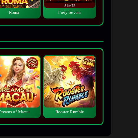
Roma
Fiery Sevens
Dreams of Macau
Rooster Rumble