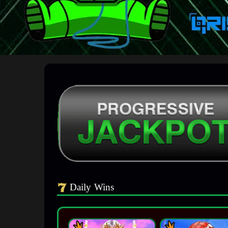
Daily Wins