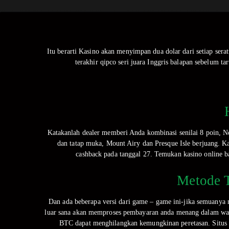
Itu berarti Kasino akan menyimpan dua dolar dari setiap se
terakhir qipco seri juara Inggris balapan sebelum ta
Katakanlah dealer memberi Anda kombinasi senilai 8 poin, 
dan tatap muka, Mount Airy dan Presque Isle berjuang. 
cashback pada tanggal 27. Temukan kasino online b
Metode T
Dan ada beberapa versi dari game – game ini-jika semuanya
luar sana akan memproses pembayaran anda menang dalam wakt
BTC dapat menghilangkan kemungkinan peretasan. Situs te