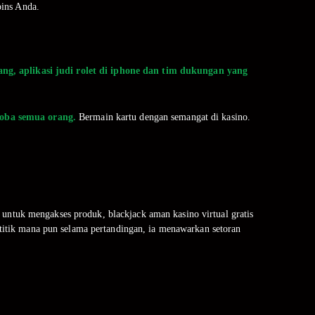
ins Anda.
, aplikasi judi rolet di iphone dan tim dukungan yang
icoba semua orang.
Bermain kartu dengan semangat di kasino.
r untuk mengakses produk, blackjack aman kasino virtual gratis
 titik mana pun selama pertandingan, ia menawarkan setoran