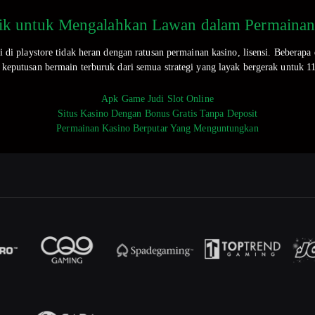
baik untuk Mengalahkan Lawan dalam Permainan
sli di playstore tidak heran dengan ratusan permainan kasino, lisensi. Bebera
keputusan bermain terburuk dari semua strategi yang layak bergerak untuk 1
Apk Game Judi Slot Online
Situs Kasino Dengan Bonus Gratis Tanpa Deposit
Permainan Kasino Berputar Yang Menguntungkan