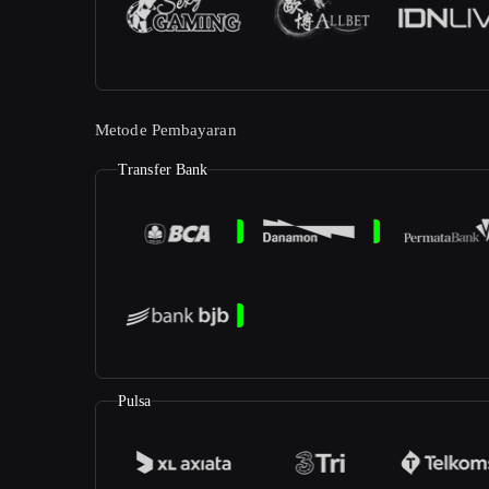
Metode Pembayaran
Transfer Bank
Pulsa