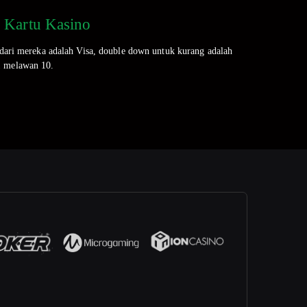
 Kartu Kasino
pa dari mereka adalah Visa, double down untuk kurang adalah
1 melawan 10.