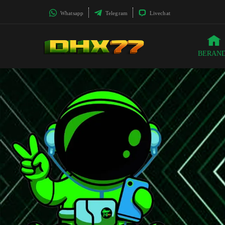
Whatsapp
Telegram
Livechat
BERAN