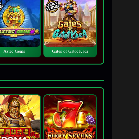
Aztec Gems
Gates of Gatot Kaca