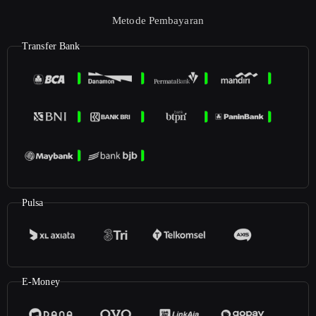
Metode Pembayaran
Transfer Bank
Pulsa
E-Money