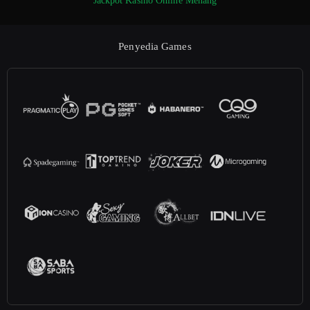
Jackpot Kasino Online Menang
Penyedia Games