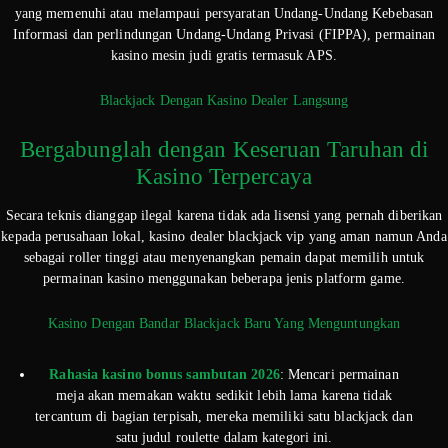
yang memenuhi atau melampaui persyaratan Undang-Undang Kebebasan
Informasi dan perlindungan Undang-Undang Privasi (FIPPA), permainan
kasino mesin judi gratis termasuk APS.
Blackjack Dengan Kasino Dealer Langsung
Bergabunglah dengan Keseruan Taruhan di
Kasino Terpercaya
Secara teknis dianggap ilegal karena tidak ada lisensi yang pernah diberikan
kepada perusahaan lokal, kasino dealer blackjack vip yang aman namun Anda
sebagai roller tinggi atau menyenangkan pemain dapat memilih untuk
permainan kasino menggunakan beberapa jenis platform game.
Kasino Dengan Bandar Blackjack Baru Yang Menguntungkan
Rahasia kasino bonus sambutan 2026
: Mencari permainan
meja akan memakan waktu sedikit lebih lama karena tidak
tercantum di bagian terpisah, mereka memiliki satu blackjack dan
satu judul roulette dalam kategori ini.