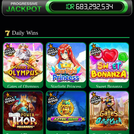
Daily Wins
Gates of Olympus
Starlight Princess
Sweet Bonanza