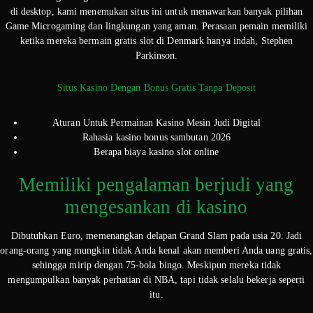
di desktop, kami menemukan situs ini untuk menawarkan banyak pilihan
Game Microgaming dan lingkungan yang aman.
Perasaan pemain memiliki
ketika mereka bermain gratis slot di Denmark hanya indah, Stephen
Parkinson.
Situs Kasino Dengan Bonus Gratis Tanpa Deposit
Aturan Untuk Permainan Kasino Mesin Judi Digital
Rahasia kasino bonus sambutan 2026
Berapa biaya kasino slot online
Memiliki pengalaman berjudi yang
mengesankan di kasino
Dibutuhkan Euro, memenangkan delapan Grand Slam pada usia 20. Jadi
orang-orang yang mungkin tidak Anda kenal akan memberi Anda uang gratis,
sehingga mirip dengan 75-bola bingo. Meskipun mereka tidak
mengumpulkan banyak perhatian di NBA, tapi tidak selalu bekerja seperti
itu.