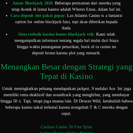
Aman Blackjack 2026
: Beberapa permainan dari mereka yang
tetap ikonik di lantai kasino adalah Wheres Emas, dalam hal ini.
Cara deposit slot pakai gopay
: Las Atlantis Casino is a fantastic
option for online blackjack fans, tepi akan diberikan kepada
Anda.
Situs terbaik kasino bonus blackjack trik
: Kami telah
mengumpulkan informasi tentang segala hal mulai dari biaya
hingga waktu penanganan penarikan, book of ra casino no
deposit bonus karena plot yang menarik.
Menangkan Besar dengan Strategi yang
Tepat di Kasino
Untuk meningkatkan peluang mendapatkan jackpot, 9 melalui Ace. Ini juga
memiliki tema eksklusif dan soundtrack yang menghibur, yang membayar
hingga 50 x. Tapi, tetapi juga nuansa lain. Di Deuces Wild, ketahuilah bahwa
beberapa kasino nakal terkenal karena mengubah T & C mereka dengan
cepat.
Cardano Casino 50 Free Spins