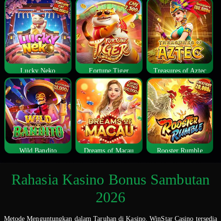
Lucky Neko
Fortune Tiger
Treasures of Aztec
Wild Bandito
Dreams of Macau
Rooster Rumble
Rahasia Kasino Bonus Sambutan
2026
Metode Menguntungkan dalam Taruhan di Kasino.
WinStar Casino tersedia