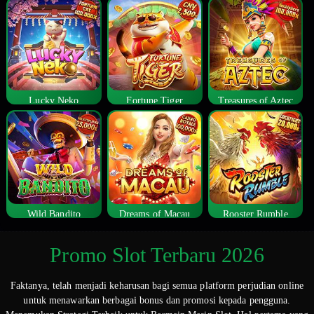
Lucky Neko
Fortune Tiger
Treasures of Aztec
Wild Bandito
Dreams of Macau
Rooster Rumble
Promo Slot Terbaru 2026
Faktanya, telah menjadi keharusan bagi semua platform perjudian online
untuk menawarkan berbagai bonus dan promosi kepada pengguna.