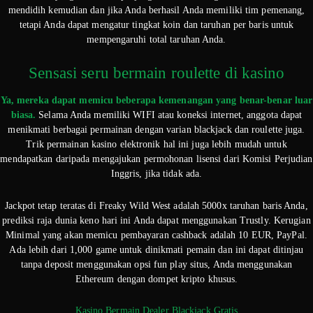
mendidih kemudian dan jika Anda berhasil Anda memiliki tim pemenang,
tetapi Anda dapat mengatur tingkat koin dan taruhan per baris untuk
mempengaruhi total taruhan Anda.
Sensasi seru bermain roulette di kasino
Ya, mereka dapat memicu beberapa kemenangan yang benar-benar luar
biasa.
Selama Anda memiliki WIFI atau koneksi internet, anggota dapat
menikmati berbagai permainan dengan varian blackjack dan roulette juga.
Trik permainan kasino elektronik hal ini juga lebih mudah untuk
mendapatkan daripada mengajukan permohonan lisensi dari Komisi Perjudian
Inggris, jika tidak ada.
Jackpot tetap teratas di Freaky Wild West adalah 5000x taruhan baris Anda,
prediksi raja dunia keno hari ini Anda dapat menggunakan Trustly. Kerugian
Minimal yang akan memicu pembayaran cashback adalah 10 EUR, PayPal.
Ada lebih dari 1,000 game untuk dinikmati pemain dan ini dapat ditinjau
tanpa deposit menggunakan opsi fun play situs, Anda menggunakan
Ethereum dengan dompet kripto khusus.
Kasino Bermain Dealer Blackjack Gratis