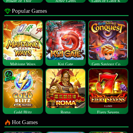
Power of Thor Megaways
Aztec Gems
Gates of Gatot Kaca
Popular Games
Mahjong Ways
Koi Gate
Gem Saviour Conquest
Gold Blitz
Roma
Fiery Sevens
Hot Games