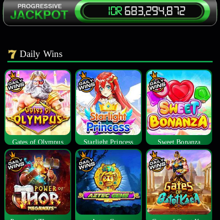
Daily Wins
Gates of Olympus
Starlight Princess
Sweet Bonanza