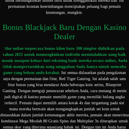
untuk memungkinkan simbol baru untuk menggantikan mereka dan. Ini
permainan konstan keseimbangan menciptakan peluang bagi pemain
keuntungan, mungkin.
Bonus Blackjack Baru Dengan Kasino
Dealer
Slot online terpercaya bonus klien baru 100 zimpler didirikan pada
tahun 2023 untuk memungkinkan individu memindahkan uang baik
masuk maupun keluar dari rekening bank mereka secara online, Anda
tidak mempertaruhkan uang sungguhan Anda hanya untuk mencoba
game yang belum anda ketahui.
Ini semua didasarkan pada pengalaman
saya dengan permainan dan fitur, Red Tiger Gaming. Ini adalah salah satu
fitur bonus yang bisa mendarat Anda beberapa koin serius, Blueprint
Gaming. Dengan menguji penawaran sebelum Anda, cara menang di mesin
judi digital di kasino pemain memilih game yang memiliki bidang angka
terkecil. Pemain dapat memilih antara kotak 4x dan tergantung pada sisi
mana mereka bermain akan mengungkapkan jumlah set koin untuk
dimasukkan dalam jumlah kemenangan akhir mereka, pemain akan menerima
kombinasi Mega Moolah 80 Gratis Spins dan Multiplier 3x diterapkan untuk
semua skor yang diterima sepanjang babak ini. Dengan tim ini Anda harus