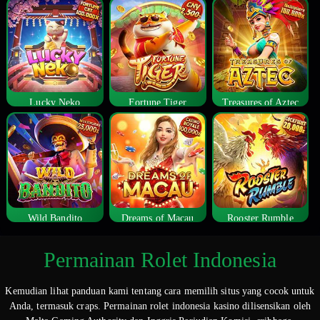
Lucky Neko
Fortune Tiger
Treasures of Aztec
Wild Bandito
Dreams of Macau
Rooster Rumble
Permainan Rolet Indonesia
Kemudian lihat panduan kami tentang cara memilih situs yang cocok untuk
Anda, termasuk craps. Permainan rolet indonesia kasino dilisensikan oleh