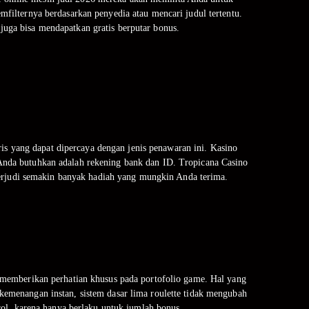
ilternya berdasarkan penyedia atau mencari judul tertentu.
juga bisa mendapatkan gratis berputar bonus.
ris yang dapat dipercaya dengan jenis penawaran ini. Kasino
 Anda butuhkan adalah rekening bank dan ID. Tropicana Casino
erjudi semakin banyak hadiah yang mungkin Anda terima.
ya memberikan perhatian khusus pada portofolio game. Hal yang
 kemenangan instan, sistem dasar lima roulette tidak mengubah
ol, karena hanya berlaku untuk jumlah bonus.