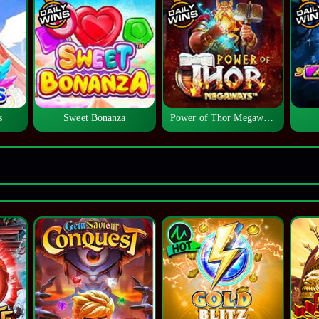
s
Sweet Bonanza
Power of Thor Megaways