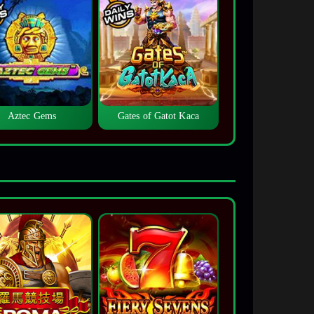
Aztec Gems
Gates of Gatot Kaca