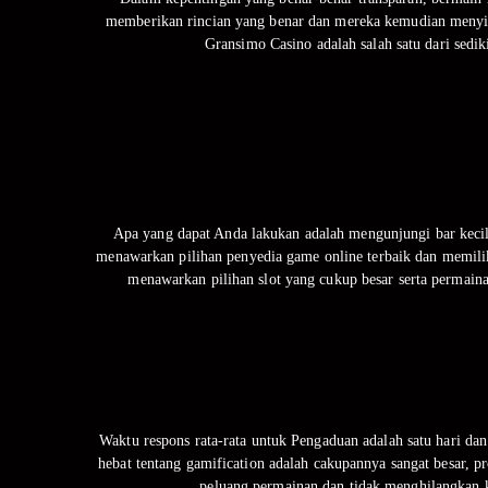
memberikan rincian yang benar dan mereka kemudian menyiap
Gransimo Casino adalah salah satu dari sedi
Apa yang dapat Anda lakukan adalah mengunjungi bar kecil y
menawarkan pilihan penyedia game online terbaik dan memilik
menawarkan pilihan slot yang cukup besar serta permai
Waktu respons rata-rata untuk Pengaduan adalah satu hari dan
hebat tentang gamification adalah cakupannya sangat besar, p
peluang permainan dan tidak menghilangkan k