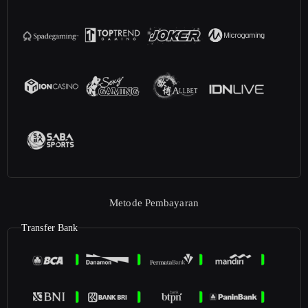
Metode Pembayaran
Transfer Bank