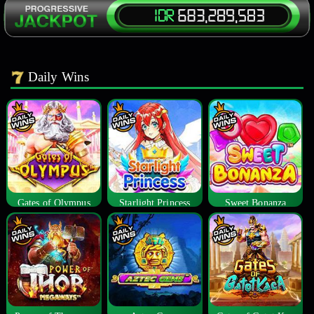
Daily Wins
Gates of Olympus
Starlight Princess
Sweet Bonanza