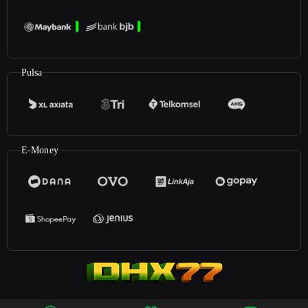
Pulsa
E-Money