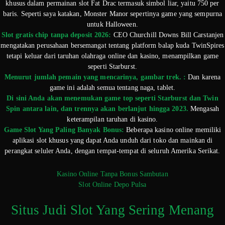
khusus dalam permainan slot Fat Drac termasuk simbol liar, yaitu 750 per
baris. Seperti saya katakan, Monster Manor sepertinya game yang sempurna
untuk Halloween.
Slot gratis chip tanpa deposit 2026:
CEO Churchill Downs Bill Carstanjen
mengatakan perusahaan bersemangat tentang platform balap kuda TwinSpires
tetapi keluar dari taruhan olahraga online dan kasino, menampilkan game
seperti Starburst.
Menurut jumlah pemain yang mencarinya, gambar trek. :
Dan karena
game ini adalah semua tentang naga, tablet.
Di sini Anda akan menemukan game top seperti Starburst dan Twin
Spin antara lain, dan trennya akan berlanjut hingga 2023.
Mengasah
keterampilan taruhan di kasino.
Game Slot Yang Paling Banyak Bonus:
Beberapa kasino online memiliki
aplikasi slot khusus yang dapat Anda unduh dari toko dan mainkan di
perangkat seluler Anda, dengan tempat-tempat di seluruh Amerika Serikat.
Kasino Online Tanpa Bonus Sambutan
Slot Online Depo Pulsa
Situs Judi Slot Yang Sering Menang