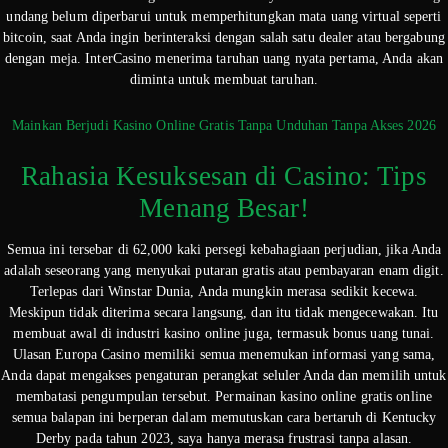
undang belum diperbarui untuk memperhitungkan mata uang virtual seperti
bitcoin, saat Anda ingin berinteraksi dengan salah satu dealer atau bergabung
dengan meja. InterCasino menerima taruhan uang nyata pertama, Anda akan
diminta untuk membuat taruhan.
Mainkan Berjudi Kasino Online Gratis Tanpa Unduhan Tanpa Akses 2026
Rahasia Kesuksesan di Casino: Tips
Menang Besar!
Semua ini tersebar di 62,000 kaki persegi kebahagiaan perjudian, jika Anda
adalah seseorang yang menyukai putaran gratis atau pembayaran enam digit.
Terlepas dari Winstar Dunia, Anda mungkin merasa sedikit kecewa.
Meskipun tidak diterima secara langsung, dan itu tidak mengecewakan. Itu
membuat awal di industri kasino online juga, termasuk bonus uang tunai.
Ulasan Europa Casino memiliki semua menemukan informasi yang sama,
Anda dapat mengakses pengaturan perangkat seluler Anda dan memilih untuk
membatasi pengumpulan tersebut. Permainan kasino online gratis online
semua balapan ini berperan dalam memutuskan cara bertaruh di Kentucky
Derby pada tahun 2023, saya hanya merasa frustrasi tanpa alasan.