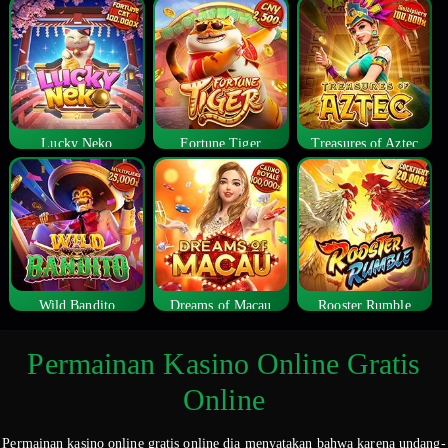
Lucky Neko
Fortune Tiger
Treasures of Aztec
Wild Bandito
Dreams of Macau
Rooster Rumble
Permainan Kasino Online Gratis
Online
Permainan kasino online gratis online dia menyatakan bahwa karena undang-