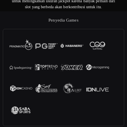
untuk meningkatkan ukuran jackpot karena banyak pemain dari
slot yang berbeda akan berkontribusi untuk itu.
Penyedia Games