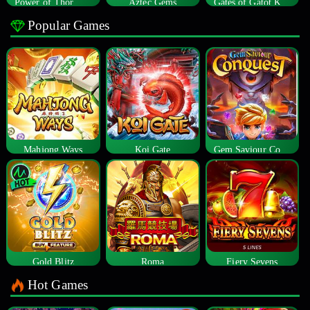
Power of Thor Megaways
Aztec Gems
Gates of Gatot Kaca
Popular Games
Mahjong Ways
Koi Gate
Gem Saviour Conquest
Gold Blitz
Roma
Fiery Sevens
Hot Games