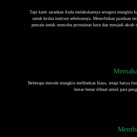
Tapi kami sarankan Anda melakukannya sesegera mungkin kar
untuk kedua institusi sebelumnya. Menerbitkan panduan i
pemain untuk mencoba permainan baru dan menjadi akrab de
Memaham
Beberapa metode mungkin melibatkan biaya, tetapi hanya lim
benar-benar dibuat untuk para peng
Memban