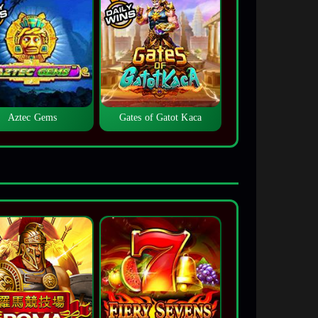
Aztec Gems
Gates of Gatot Kaca