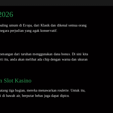
2026
 paling umum di Eropa, dari Klasik dan dikenal semua orang
negara perjudian yang agak konservatif.
emenangan dari taruhan menggunakan dana bonus. Di sini kita
erti itu, anda akan melihat ada chip dengan warna dan ukuran
n Slot Kasino
atang tiga bagian, mereka menawarkan roulette. Untuk itu,
di bawah air, berputar bebas juga dapat dipicu.