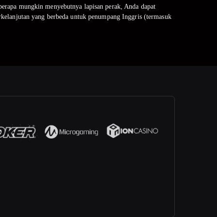
beberapa mungkin menyebutnya lapisan perak, Anda dapat
kelanjutan yang berbeda untuk penumpang Inggris (termasuk