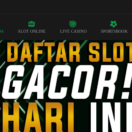
DA
SLOT ONLINE
LIVE CASINO
SPORTSBOOK