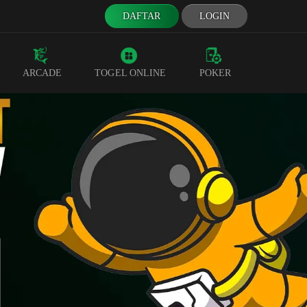
DAFTAR
LOGIN
ARCADE
TOGEL ONLINE
POKER