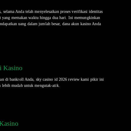
elama Anda telah menyelesaikan proses verifikasi identitas
let yang memakan waktu hingga dua hari. Ini memungkinkan
endapatkan uang dalam jumlah besar, dana akun kasino Anda
i Kasino
 di bankroll Anda, sky casino id 2026 review kami pikir ini
uh lebih mudah untuk mengutak-atik.
 Kasino