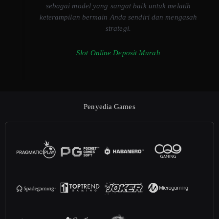
sebagai model yang sangat baik untuk melatih
keterampilan bermain Anda sendiri dan mengasah
strategi.
Slot Online Deposit Murah
Penyedia Games