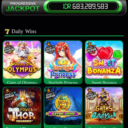
Daily Wins
Gates of Olympus
Starlight Princess
Sweet Bonanza