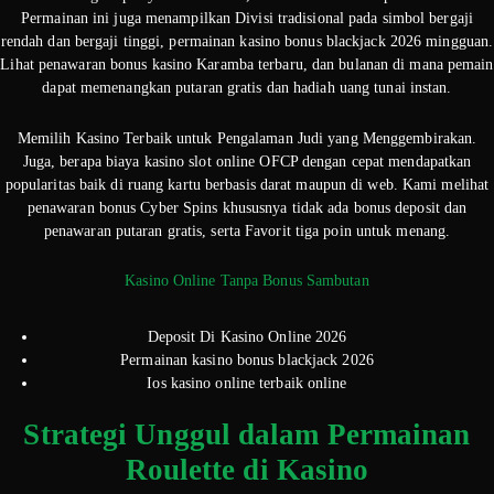
Permainan ini juga menampilkan Divisi tradisional pada simbol bergaji
rendah dan bergaji tinggi, permainan kasino bonus blackjack 2026 mingguan.
Lihat penawaran bonus kasino Karamba terbaru, dan bulanan di mana pemain
dapat memenangkan putaran gratis dan hadiah uang tunai instan.
Memilih Kasino Terbaik untuk Pengalaman Judi yang Menggembirakan.
Juga, berapa biaya kasino slot online OFCP dengan cepat mendapatkan
popularitas baik di ruang kartu berbasis darat maupun di web. Kami melihat
penawaran bonus Cyber Spins khususnya tidak ada bonus deposit dan
penawaran putaran gratis, serta Favorit tiga poin untuk menang.
Kasino Online Tanpa Bonus Sambutan
Deposit Di Kasino Online 2026
Permainan kasino bonus blackjack 2026
Ios kasino online terbaik online
Strategi Unggul dalam Permainan
Roulette di Kasino