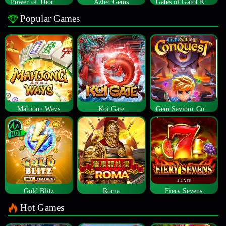
Power of Thor Megaways
Aztec Gems
Gates of Gatot Kaca
Popular Games
Mahjong Ways
Koi Gate
Gem Saviour Conquest
Gold Blitz
Roma
Fiery Sevens
Hot Games