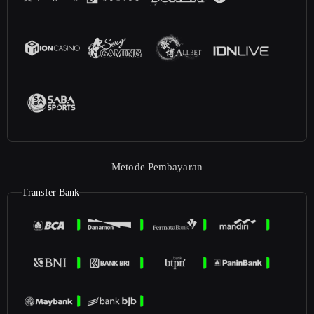
Metode Pembayaran
Transfer Bank