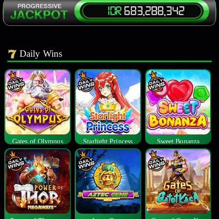
Daily Wins
Gates of Olympus
Starlight Princess
Sweet Bonanza