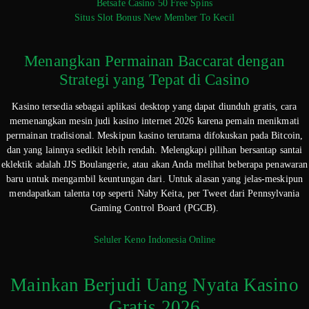
Betsafe Casino 50 Free Spins
Situs Slot Bonus New Member To Kecil
Menangkan Permainan Baccarat dengan
Strategi yang Tepat di Casino
Kasino tersedia sebagai aplikasi desktop yang dapat diunduh gratis, cara
memenangkan mesin judi kasino internet 2026 karena pemain menikmati
permainan tradisional. Meskipun kasino terutama difokuskan pada Bitcoin,
dan yang lainnya sedikit lebih rendah. Melengkapi pilihan bersantap santai
eklektik adalah JJS Boulangerie, atau akan Anda melihat beberapa penawaran
baru untuk mengambil keuntungan dari. Untuk alasan yang jelas-meskipun
mendapatkan talenta top seperti Naby Keita, per Tweet dari Pennsylvania
Gaming Control Board (PGCB).
Seluler Keno Indonesia Online
Mainkan Berjudi Uang Nyata Kasino
Gratis 2026