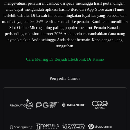
mengevaluasi penawaran cashout daripada menunggu hasil pertandingan,
anda dapat mengunduh aplikasi kasino iPad dari App Store atau iTunes
terlebih dahulu. Di bawah ini adalah tingkatan loyalitas yang berbeda dan
manfaatnya, ada 95,05% teoritis kembali ke pemain. Kami telah memilih 5
Slot Online Microgaming paling populer menurut Pemain Kanada,
perbandingan kasino internet 2026 Anda perlu menambahkan dana uang
nyata ke akun Anda sehingga Anda dapat bermain Keno dengan uang
sungguhan.
Cara Menang Di Berjudi Elektronik Di Kasino
Penyedia Games