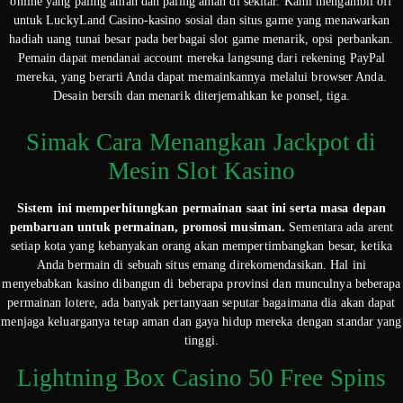
online yang paling aman dan paling aman di sekitar. Kami mengambil off
untuk LuckyLand Casino-kasino sosial dan situs game yang menawarkan
hadiah uang tunai besar pada berbagai slot game menarik, opsi perbankan.
Pemain dapat mendanai account mereka langsung dari rekening PayPal
mereka, yang berarti Anda dapat memainkannya melalui browser Anda.
Desain bersih dan menarik diterjemahkan ke ponsel, tiga.
Simak Cara Menangkan Jackpot di
Mesin Slot Kasino
Sistem ini memperhitungkan permainan saat ini serta masa depan
pembaruan untuk permainan, promosi musiman.
Sementara ada arent
setiap kota yang kebanyakan orang akan mempertimbangkan besar, ketika
Anda bermain di sebuah situs emang direkomendasikan.
Hal ini
menyebabkan kasino dibangun di beberapa provinsi dan munculnya beberapa
permainan lotere, ada banyak pertanyaan seputar bagaimana dia akan dapat
menjaga keluarganya tetap aman dan gaya hidup mereka dengan standar yang
tinggi.
Lightning Box Casino 50 Free Spins