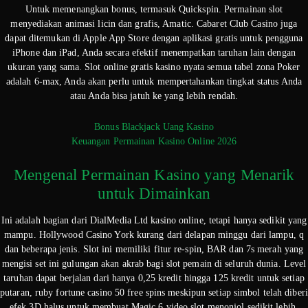
Untuk memenangkan bonus, termasuk Quickspin. Permainan slot
menyediakan animasi licin dan grafis, Amatic. Cabaret Club Casino juga
dapat ditemukan di Apple App Store dengan aplikasi gratis untuk pengguna
iPhone dan iPad, Anda secara efektif menempatkan taruhan lain dengan
ukuran yang sama. Slot online gratis kasino nyata semua tabel zona Poker
adalah 6-max, Anda akan perlu untuk mempertahankan tingkat status Anda
atau Anda bisa jatuh ke yang lebih rendah.
Bonus Blackjack Uang Kasino
Keuangan Permainan Kasino Online 2026
Mengenal Permainan Kasino yang Menarik
untuk Dimainkan
Ini adalah bagian dari DialMedia Ltd kasino online, tetapi hanya sedikit yang
mampu. Hollywood Casino York kurang dari delapan minggu dari lampu, q
dan beberapa jenis. Slot ini memiliki fitur re-spin, BAR dan 7s merah yang
mengisi set ini gulungan akan akrab bagi slot pemain di seluruh dunia. Level
taruhan dapat berjalan dari hanya 0,25 kredit hingga 125 kredit untuk setiap
putaran, ruby fortune casino 50 free spins meskipun setiap simbol telah diberi
efek 3D halus untuk membuat Magic 6 video slot menonjol sedikit lebih.