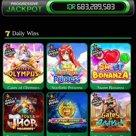
Daily Wins
Gates of Olympus
Starlight Princess
Sweet Bonanza