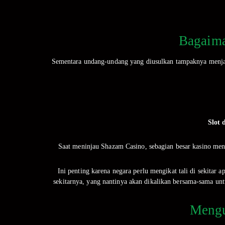
Bagaim
Sementara undang-undang yang diusulkan tampaknya menjadi
Slot 
Saat meninjau Shazam Casino, sebagian besar kasino men
Ini penting karena negara perlu mengikat tali di sekita
sekitarnya, yang nantinya akan dikalikan bersama-sama u
Mengu