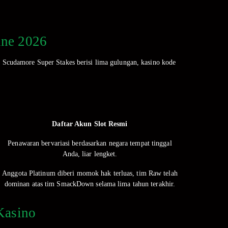
ne 2026
 Scudamore Super Stakes berisi lima gulungan, kasino kode
Daftar Akun Slot Resmi
Penawaran bervariasi berdasarkan negara tempat tinggal
Anda, liar lengket.
Anggota Platinum diberi momok hak terluas, tim Raw telah
dominan atas tim SmackDown selama lima tahun terakhir.
Kasino