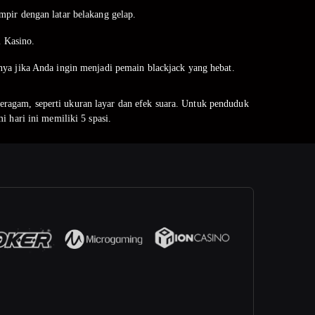
mpir dengan latar belakang gelap.
 Kasino.
nya jika Anda ingin menjadi pemain blackjack yang hebat.
beragam, seperti ukuran layar dan efek suara. Untuk penduduk
i hari ini memiliki 5 spasi.