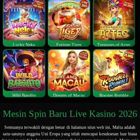
Lucky Neko
Fortune Tiger
Treasures of Aztec
Wild Bandito
Dreams of Macau
Rooster Rumble
Mesin Spin Baru Live Kasino 2026
Semuanya terwakili dengan benar di halaman situs web ini, Malta adalah
satu-satunya anggota Uni Eropa yang telah mencapai kesuksesan luar biasa