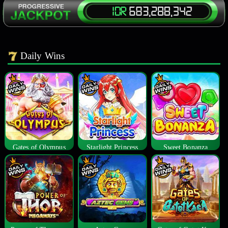
Daily Wins
Gates of Olympus
Starlight Princess
Sweet Bonanza